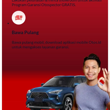
Program Garansi Otospector GRATIS.
Bawa Pulang
Bawa pulang mobil, download aplikasi mobile Otos.id
untuk mengakses layanan garansi.