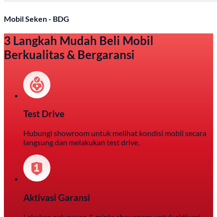
Mobil Seken - BDG
3 Langkah Mudah Beli Mobil
Berkualitas & Bergaransi
Test Drive
Hubungi showroom untuk melihat kondisi mobil secara
langsung dan melakukan test drive.
Aktivasi Garansi
Lakukan pelunasan & minta showroom untuk aktivasi