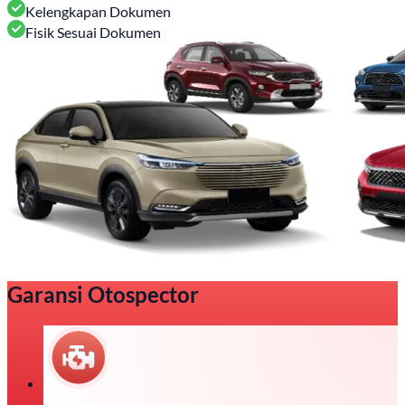
Kelengkapan Dokumen
Fisik Sesuai Dokumen
Garansi Otospector