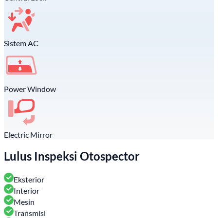
Sistem AC
Power Window
Electric Mirror
Lulus Inspeksi Otospector
Eksterior
Interior
Mesin
Transmisi