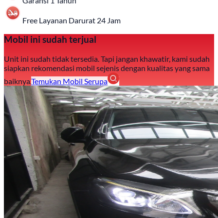
Garansi 1 Tahun
Free Layanan Darurat 24 Jam
Mobil ini sudah terjual
Unit ini sudah tidak tersedia. Tapi jangan khawatir, kami sudah
siapkan rekomendasi mobil sejenis dengan kualitas yang sama
baiknya.
Temukan Mobil Serupa