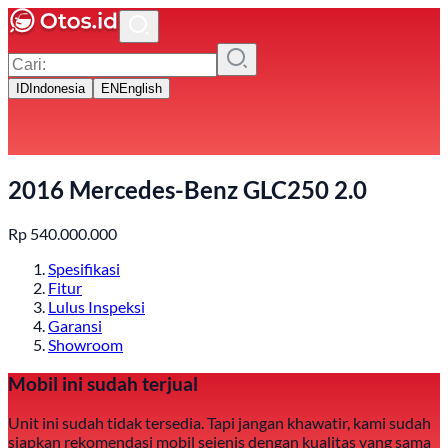
ID
Indonesia
EN
English
2016 Mercedes-Benz GLC250 2.0
Rp
540.000.000
Spesifikasi
Fitur
Lulus Inspeksi
Garansi
Showroom
Mobil ini sudah terjual
Unit ini sudah tidak tersedia. Tapi jangan khawatir, kami sudah
siapkan rekomendasi mobil sejenis dengan kualitas yang sama