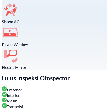
Sistem AC
Power Window
Electric Mirror
Lulus Inspeksi Otospector
Eksterior
Interior
Mesin
Transmisi