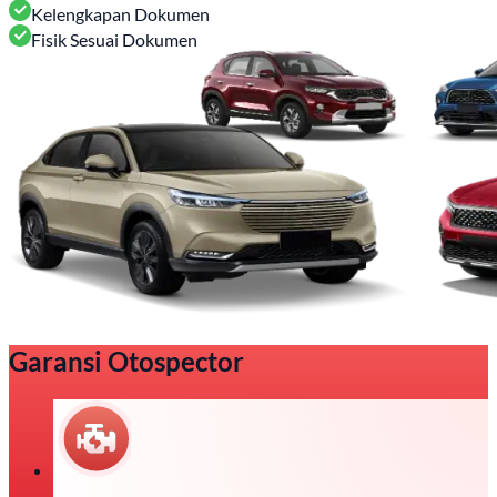
Kelengkapan Dokumen
Fisik Sesuai Dokumen
Garansi Otospector