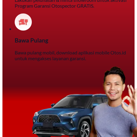
Program Garansi Otospector GRATIS.
Bawa Pulang
Bawa pulang mobil, download aplikasi mobile Otos.id
untuk mengakses layanan garansi.