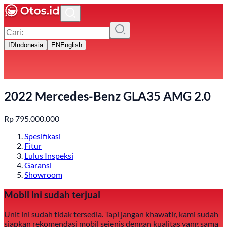
ID
Indonesia
EN
English
2022 Mercedes-Benz GLA35 AMG 2.0
Rp
795.000.000
Spesifikasi
Fitur
Lulus Inspeksi
Garansi
Showroom
Mobil ini sudah terjual
Unit ini sudah tidak tersedia. Tapi jangan khawatir, kami sudah
siapkan rekomendasi mobil sejenis dengan kualitas yang sama