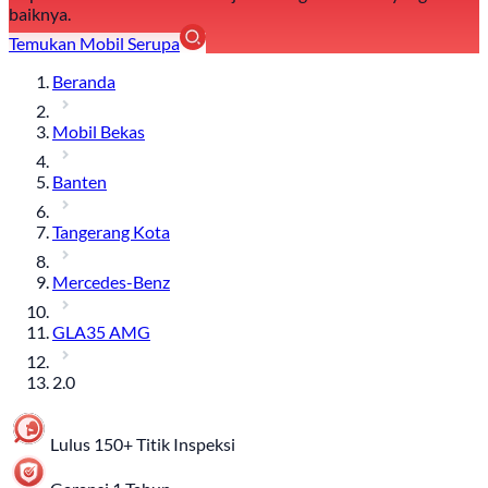
baiknya.
Temukan Mobil Serupa
Beranda
Mobil Bekas
Banten
Tangerang Kota
Mercedes-Benz
GLA35 AMG
2.0
Lulus 150+ Titik Inspeksi