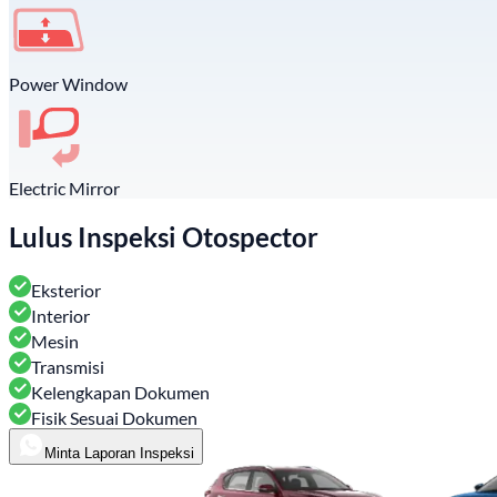
Power Window
Electric Mirror
Lulus Inspeksi Otospector
Eksterior
Interior
Mesin
Transmisi
Kelengkapan Dokumen
Fisik Sesuai Dokumen
Minta Laporan Inspeksi