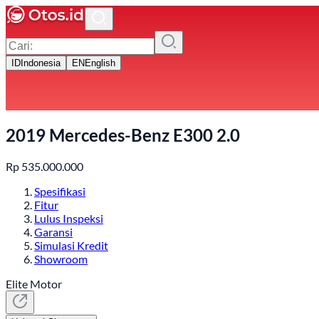
ID
Indonesia
EN
English
2019 Mercedes-Benz E300 2.0
Rp
535.000.000
Spesifikasi
Fitur
Lulus Inspeksi
Garansi
Simulasi Kredit
Showroom
Elite Motor