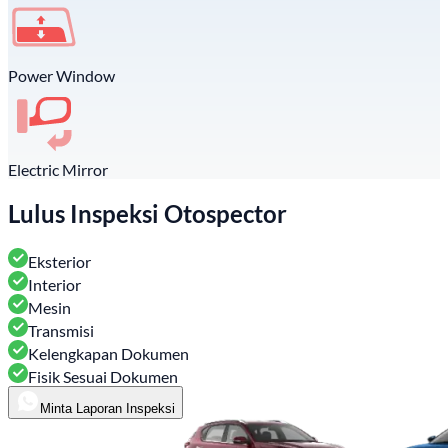
Power Window
Electric Mirror
Lulus Inspeksi Otospector
Eksterior
Interior
Mesin
Transmisi
Kelengkapan Dokumen
Fisik Sesuai Dokumen
Minta Laporan Inspeksi