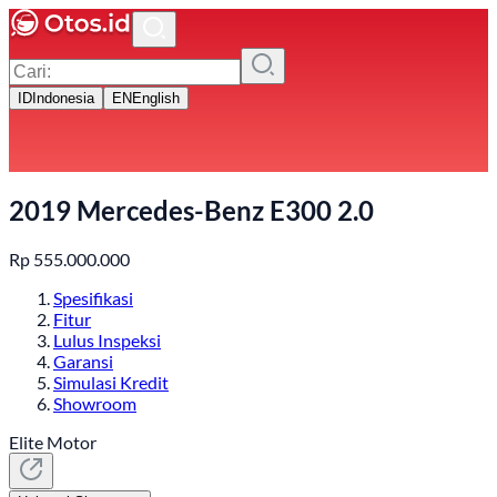
ID
Indonesia
EN
English
2019 Mercedes-Benz E300 2.0
Rp
555.000.000
Spesifikasi
Fitur
Lulus Inspeksi
Garansi
Simulasi Kredit
Showroom
Elite Motor