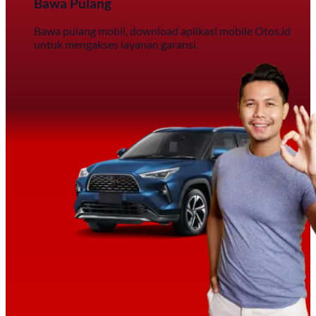
Bawa Pulang
Bawa pulang mobil, download aplikasi mobile Otos.id
untuk mengakses layanan garansi.