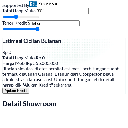
Supported By
Total Uang Muka
Tenor Kredit
Estimasi Cicilan Bulanan
Rp
0
Total Uang Muka
Rp
0
Harga Mobil
Rp
555.000.000
Rincian simulasi di atas bersifat estimasi, perhitungan sudah
termasuk layanan Garansi 1 tahun dari Otospector, biaya
administrasi dan asuransi. Untuk perhitungan lebih detail
harap klik "Ajukan Kredit" sekarang.
Ajukan Kredit
Detail Showroom