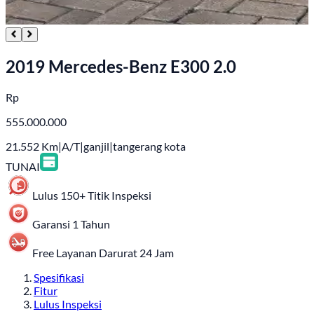
2019 Mercedes-Benz E300 2.0
Rp
555.000.000
21.552
Km
|
A/T
|
ganjil
|
tangerang kota
TUNAI
Lulus 150+ Titik Inspeksi
Garansi 1 Tahun
Free Layanan Darurat 24 Jam
Spesifikasi
Fitur
Lulus Inspeksi