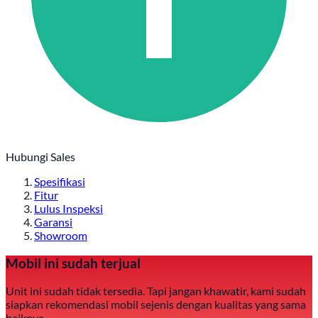
Hubungi Sales
Spesifikasi
Fitur
Lulus Inspeksi
Garansi
Showroom
Mobil ini sudah terjual
Unit ini sudah tidak tersedia. Tapi jangan khawatir, kami sudah
siapkan rekomendasi mobil sejenis dengan kualitas yang sama
baiknya.