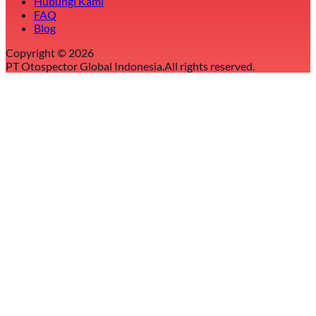
Hubungi Kami
FAQ
Blog
Copyright ©
2026
PT Otospector Global Indonesia.
All rights reserved.