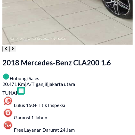
2018 Mercedes-Benz CLA200 1.6
Hubungi Sales
20.471
Km
|
A/T
|
ganjil
|
jakarta utara
TUNAI
Lulus 150+ Titik Inspeksi
Garansi 1 Tahun
Free Layanan Darurat 24 Jam