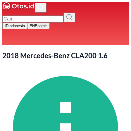
ID
Indonesia
EN
English
2018 Mercedes-Benz CLA200 1.6