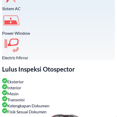
Sistem AC
Power Window
Electric Mirror
Lulus Inspeksi Otospector
Eksterior
Interior
Mesin
Transmisi
Kelengkapan Dokumen
Fisik Sesuai Dokumen