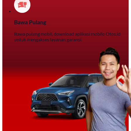
Bawa Pulang
Bawa pulang mobil, download aplikasi mobile Otos.id
untuk mengakses layanan garansi.