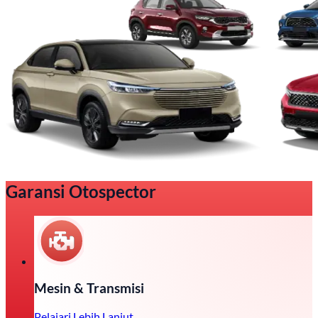
Garansi Otospector
Mesin & Transmisi
Pelajari Lebih Lanjut