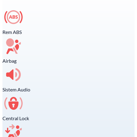
Rem ABS
Airbag
Sistem Audio
Central Lock