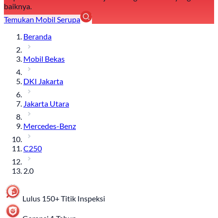
baiknya.
Temukan Mobil Serupa
Beranda
Mobil Bekas
DKI Jakarta
Jakarta Utara
Mercedes-Benz
C250
2.0
Lulus 150+ Titik Inspeksi