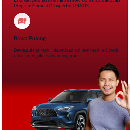
Program Garansi Otospector GRATIS.
Bawa Pulang
Bawa pulang mobil, download aplikasi mobile Otos.id
untuk mengakses layanan garansi.