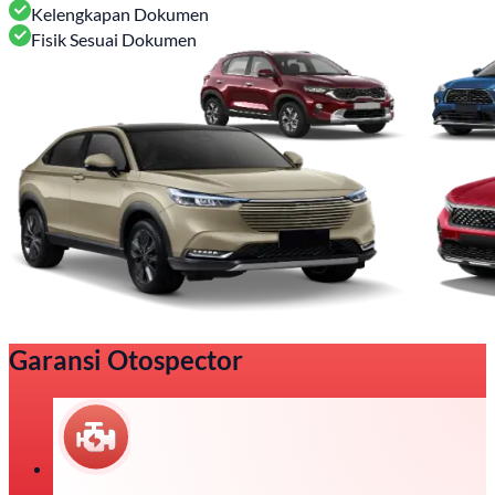
Kelengkapan Dokumen
Fisik Sesuai Dokumen
Garansi Otospector