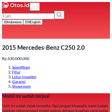
ID
Indonesia
EN
English
2015 Mercedes-Benz C250 2.0
Rp
430.000.000
Spesifikasi
Fitur
Lulus Inspeksi
Garansi
Showroom
Mobil ini sudah terjual
Unit ini sudah tidak tersedia. Tapi jangan khawatir, kami sudah
siapkan rekomendasi mobil sejenis dengan kualitas yang sama