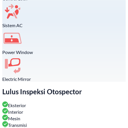
Sistem AC
Power Window
Electric Mirror
Lulus Inspeksi Otospector
Eksterior
Interior
Mesin
Transmisi