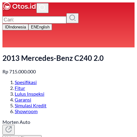
ID
Indonesia
EN
English
2013 Mercedes-Benz C240 2.0
Rp
715.000.000
Spesifikasi
Fitur
Lulus Inspeksi
Garansi
Simulasi Kredit
Showroom
Morten Auto