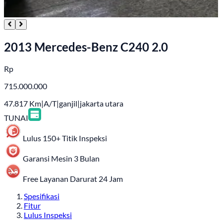
2013 Mercedes-Benz C240 2.0
Rp
715.000.000
47.817
Km
|
A/T
|
ganjil
|
jakarta utara
TUNAI
Lulus 150+ Titik Inspeksi
Garansi Mesin 3 Bulan
Free Layanan Darurat 24 Jam
Spesifikasi
Fitur
Lulus Inspeksi