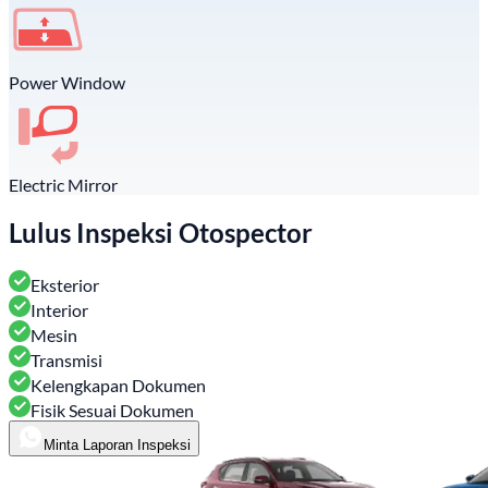
Power Window
Electric Mirror
Lulus Inspeksi Otospector
Eksterior
Interior
Mesin
Transmisi
Kelengkapan Dokumen
Fisik Sesuai Dokumen
Minta Laporan Inspeksi