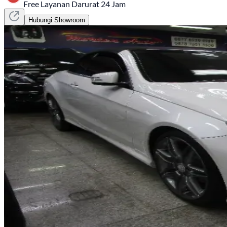
Free Layanan Darurat 24 Jam
Hubungi Showroom