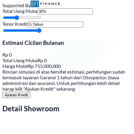
Supported By
Total Uang Muka
Tenor Kredit
Estimasi Cicilan Bulanan
Rp
0
Total Uang Muka
Rp
0
Harga Mobil
Rp
715.000.000
Rincian simulasi di atas bersifat estimasi, perhitungan sudah
termasuk layanan Garansi 1 tahun dari Otospector, biaya
administrasi dan asuransi. Untuk perhitungan lebih detail
harap klik "Ajukan Kredit" sekarang.
Ajukan Kredit
Detail Showroom