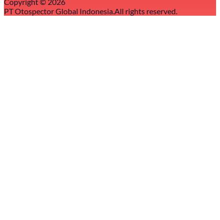
Copyright ©
2026
PT Otospector Global Indonesia.
All rights reserved.