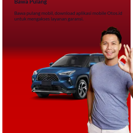
Bawa Pulang
Bawa pulang mobil, download aplikasi mobile Otos.id
untuk mengakses layanan garansi.