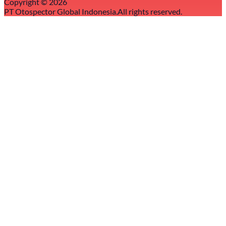
Copyright ©
2026
PT Otospector Global Indonesia.
All rights reserved.