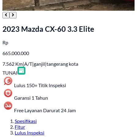
2023 Mazda CX-60 3.3 Elite
Rp
665.000.000
7.562
Km
|
A/T
|
ganjil
|
tangerang kota
TUNAI
Lulus 150+ Titik Inspeksi
Garansi 1 Tahun
Free Layanan Darurat 24 Jam
Spesifikasi
Fitur
Lulus Inspeksi