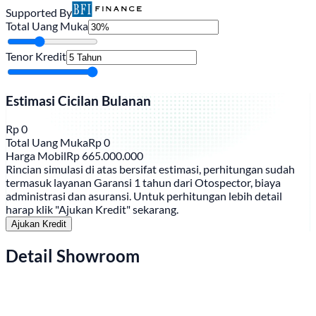
Supported By
Total Uang Muka
Tenor Kredit
Estimasi Cicilan Bulanan
Rp
0
Total Uang Muka
Rp
0
Harga Mobil
Rp
665.000.000
Rincian simulasi di atas bersifat estimasi, perhitungan sudah
termasuk layanan Garansi 1 tahun dari Otospector, biaya
administrasi dan asuransi. Untuk perhitungan lebih detail
harap klik "Ajukan Kredit" sekarang.
Ajukan Kredit
Detail Showroom