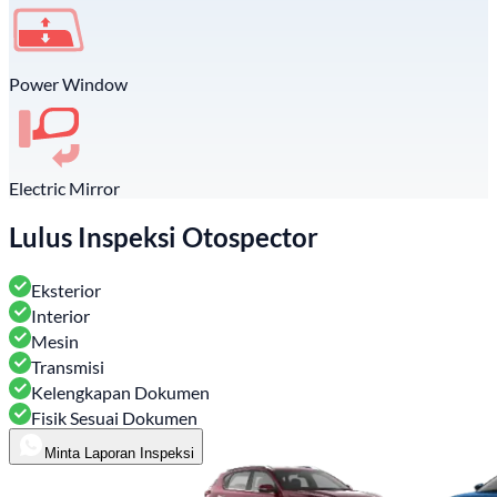
Power Window
Electric Mirror
Lulus Inspeksi Otospector
Eksterior
Interior
Mesin
Transmisi
Kelengkapan Dokumen
Fisik Sesuai Dokumen
Minta Laporan Inspeksi