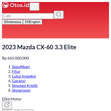
ID
Indonesia
EN
English
2023 Mazda CX-60 3.3 Elite
Rp
665.000.000
Spesifikasi
Fitur
Lulus Inspeksi
Garansi
Simulasi Kredit
Showroom
Elite Motor