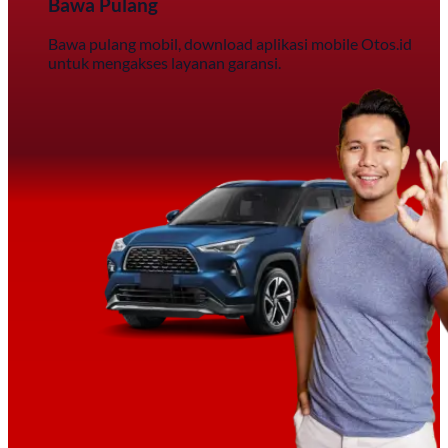
Bawa Pulang
Bawa pulang mobil, download aplikasi mobile Otos.id
untuk mengakses layanan garansi.