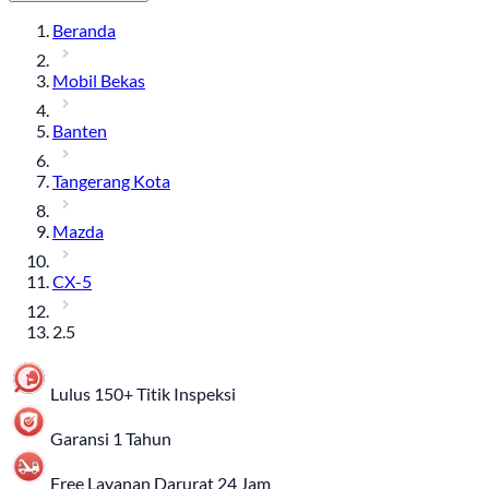
Beranda
Mobil Bekas
Banten
Tangerang Kota
Mazda
CX-5
2.5
Lulus 150+ Titik Inspeksi
Garansi 1 Tahun
Free Layanan Darurat 24 Jam