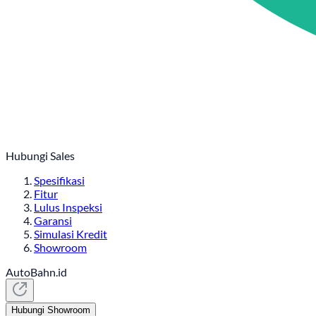
Hubungi Sales
Spesifikasi
Fitur
Lulus Inspeksi
Garansi
Simulasi Kredit
Showroom
AutoBahn.id
Hubungi Showroom