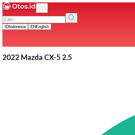
ID
Indonesia
EN
English
2022 Mazda CX-5 2.5