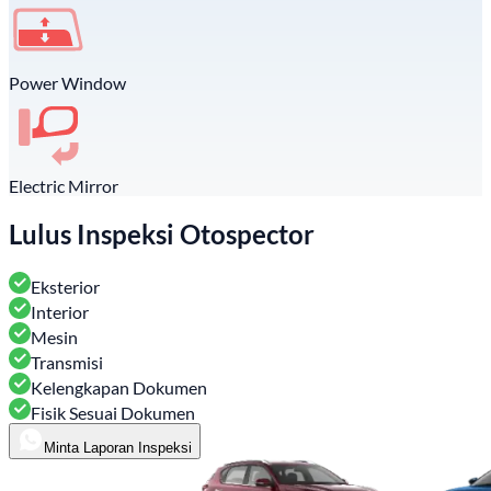
Power Window
Electric Mirror
Lulus Inspeksi Otospector
Eksterior
Interior
Mesin
Transmisi
Kelengkapan Dokumen
Fisik Sesuai Dokumen
Minta Laporan Inspeksi