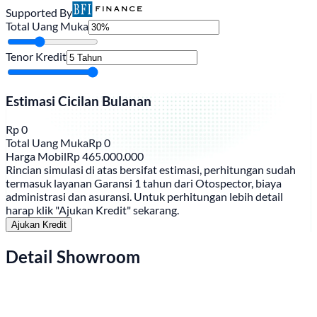
Supported By
Total Uang Muka
Tenor Kredit
Estimasi Cicilan Bulanan
Rp
0
Total Uang Muka
Rp
0
Harga Mobil
Rp
465.000.000
Rincian simulasi di atas bersifat estimasi, perhitungan sudah
termasuk layanan Garansi 1 tahun dari Otospector, biaya
administrasi dan asuransi. Untuk perhitungan lebih detail
harap klik "Ajukan Kredit" sekarang.
Ajukan Kredit
Detail Showroom