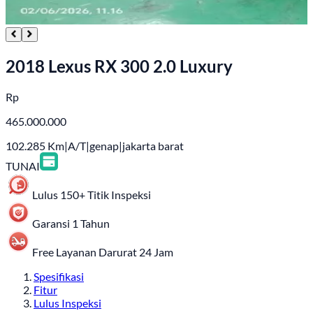
2018 Lexus RX 300 2.0 Luxury
Rp
465.000.000
102.285
Km
|
A/T
|
genap
|
jakarta barat
TUNAI
Lulus 150+ Titik Inspeksi
Garansi 1 Tahun
Free Layanan Darurat 24 Jam
Spesifikasi
Fitur
Lulus Inspeksi