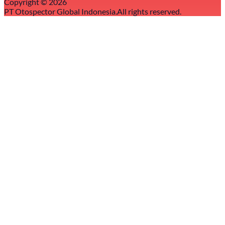
Copyright ©
2026
PT Otospector Global Indonesia.
All rights reserved.