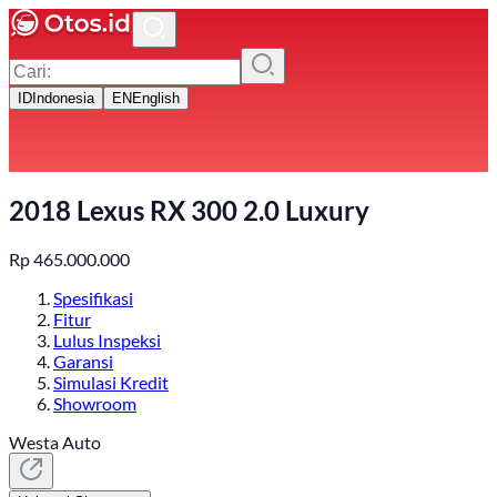
ID
Indonesia
EN
English
2018 Lexus RX 300 2.0 Luxury
Rp
465.000.000
Spesifikasi
Fitur
Lulus Inspeksi
Garansi
Simulasi Kredit
Showroom
Westa Auto