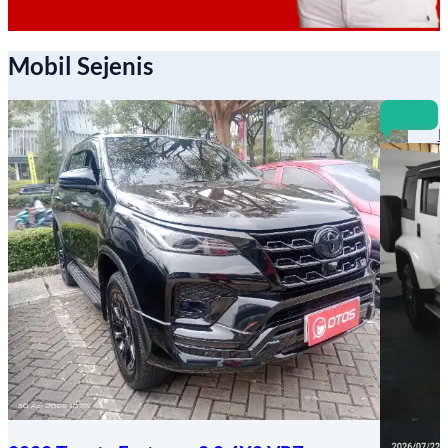
Mobil Sejenis
B