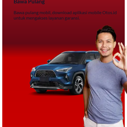
Bawa Pulang
Bawa pulang mobil, download aplikasi mobile Otos.id
untuk mengakses layanan garansi.