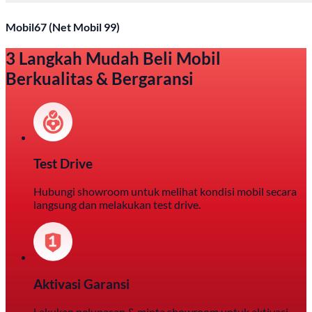
Mobil67 (Net Mobil 99)
3 Langkah Mudah Beli Mobil
Berkualitas & Bergaransi
Test Drive
Hubungi showroom untuk melihat kondisi mobil secara
langsung dan melakukan test drive.
Aktivasi Garansi
Lakukan pelunasan & minta showroom untuk aktivasi