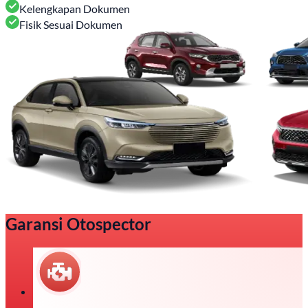
Kelengkapan Dokumen
Fisik Sesuai Dokumen
Garansi Otospector