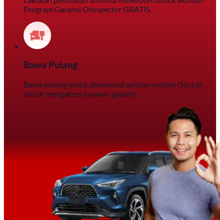
Program Garansi Otospector GRATIS.
Bawa Pulang
Bawa pulang mobil, download aplikasi mobile Otos.id
untuk mengakses layanan garansi.