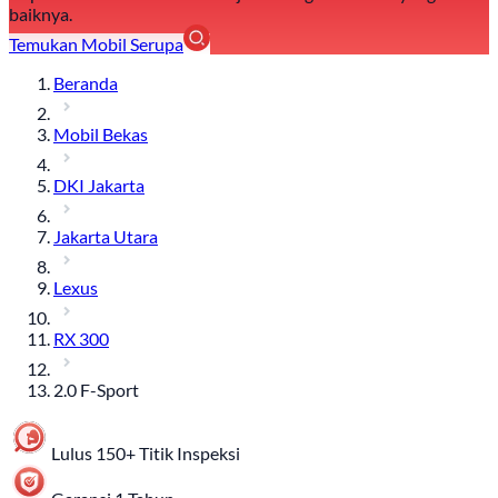
baiknya.
Temukan Mobil Serupa
Beranda
Mobil Bekas
DKI Jakarta
Jakarta Utara
Lexus
RX 300
2.0 F-Sport
Lulus 150+ Titik Inspeksi