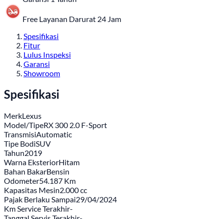
Free Layanan Darurat 24 Jam
Spesifikasi
Fitur
Lulus Inspeksi
Garansi
Showroom
Spesifikasi
Merk
Lexus
Model/Tipe
RX 300 2.0 F-Sport
Transmisi
Automatic
Tipe Bodi
SUV
Tahun
2019
Warna Eksterior
Hitam
Bahan Bakar
Bensin
Odometer
54.187 Km
Kapasitas Mesin
2.000 cc
Pajak Berlaku Sampai
29/04/2024
Km Service Terakhir
-
Tanggal Servis Terakhir
-