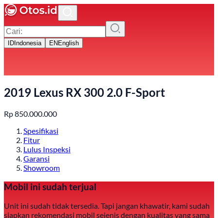
ID
Indonesia
EN
English
2019 Lexus RX 300 2.0 F-Sport
Rp
850.000.000
Spesifikasi
Fitur
Lulus Inspeksi
Garansi
Showroom
Mobil ini sudah terjual
Unit ini sudah tidak tersedia. Tapi jangan khawatir, kami sudah
siapkan rekomendasi mobil sejenis dengan kualitas yang sama