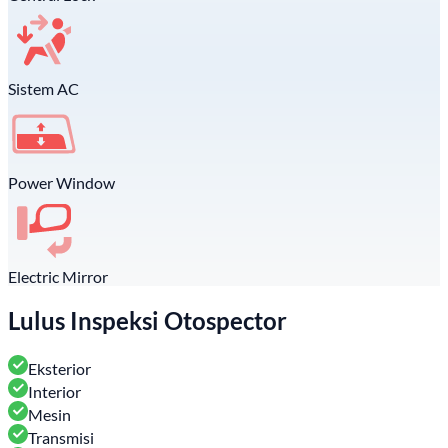
Sistem AC
Power Window
Electric Mirror
Lulus Inspeksi Otospector
Eksterior
Interior
Mesin
Transmisi