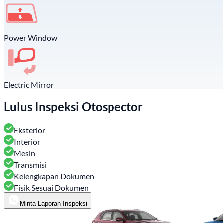
Power Window
Electric Mirror
Lulus Inspeksi Otospector
Eksterior
Interior
Mesin
Transmisi
Kelengkapan Dokumen
Fisik Sesuai Dokumen
Minta Laporan Inspeksi