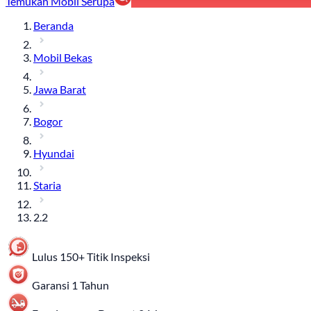
Temukan Mobil Serupa
Beranda
Mobil Bekas
Jawa Barat
Bogor
Hyundai
Staria
2.2
Lulus 150+ Titik Inspeksi
Garansi 1 Tahun