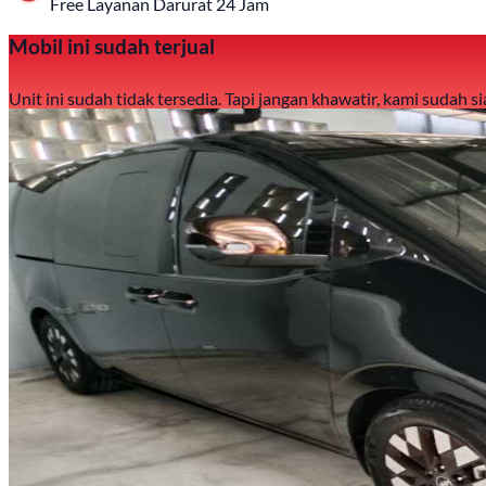
Free Layanan Darurat 24 Jam
Mobil ini sudah terjual
Unit ini sudah tidak tersedia. Tapi jangan khawatir, kami sudah