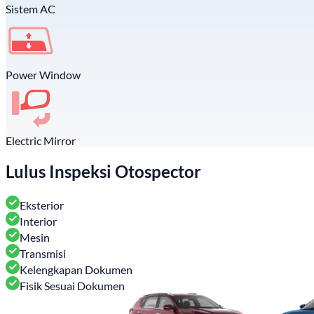
Sistem AC
Power Window
Electric Mirror
Lulus Inspeksi Otospector
Eksterior
Interior
Mesin
Transmisi
Kelengkapan Dokumen
Fisik Sesuai Dokumen