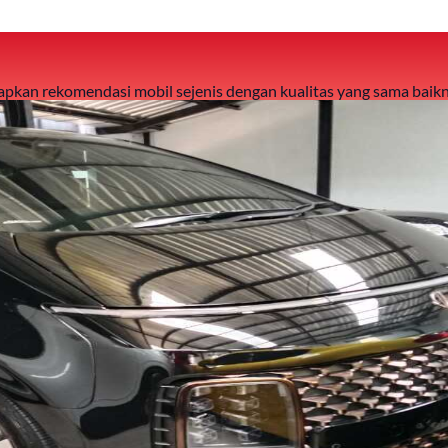
 siapkan rekomendasi mobil sejenis dengan kualitas yang sama baikn