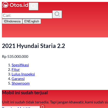
ID
Indonesia
EN
English
2021 Hyundai Staria 2.2
Rp
535.000.000
Spesifikasi
Fitur
Lulus Inspeksi
Garansi
Showroom
Mobil ini sudah terjual
Unit ini sudah tidak tersedia. Tapi jangan khawatir, kami sudah