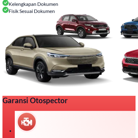
Kelengkapan Dokumen
Fisik Sesuai Dokumen
Garansi Otospector