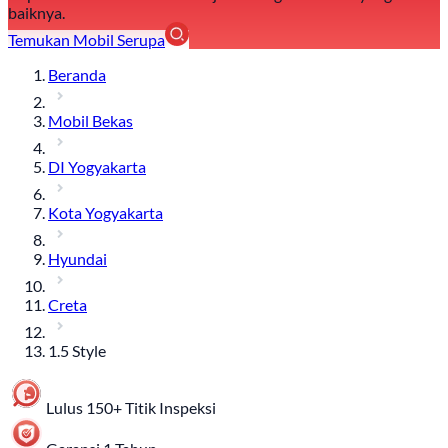
baiknya.
Temukan Mobil Serupa
Beranda
Mobil Bekas
DI Yogyakarta
Kota Yogyakarta
Hyundai
Creta
1.5 Style
Lulus 150+ Titik Inspeksi