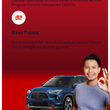
Program Garansi Otospector GRATIS.
Bawa Pulang
Bawa pulang mobil, download aplikasi mobile Otos.id
untuk mengakses layanan garansi.