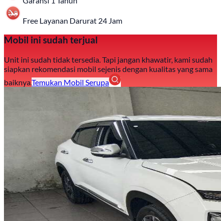
Garansi 1 Tahun
Free Layanan Darurat 24 Jam
Mobil ini sudah terjual
Unit ini sudah tidak tersedia. Tapi jangan khawatir, kami sudah
siapkan rekomendasi mobil sejenis dengan kualitas yang sama
baiknya.
Temukan Mobil Serupa