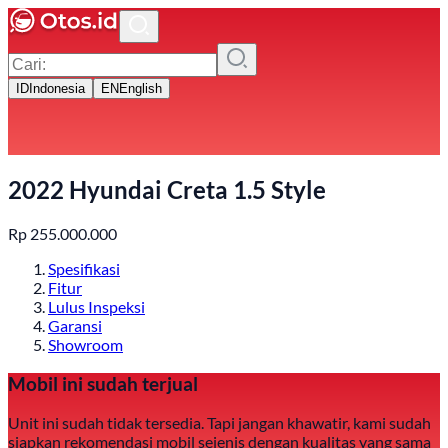
ID
Indonesia
EN
English
2022 Hyundai Creta 1.5 Style
Rp
255.000.000
Spesifikasi
Fitur
Lulus Inspeksi
Garansi
Showroom
Mobil ini sudah terjual
Unit ini sudah tidak tersedia. Tapi jangan khawatir, kami sudah
siapkan rekomendasi mobil sejenis dengan kualitas yang sama