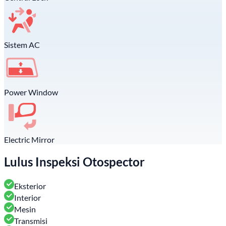
Sistem AC
Power Window
Electric Mirror
Lulus Inspeksi Otospector
Eksterior
Interior
Mesin
Transmisi