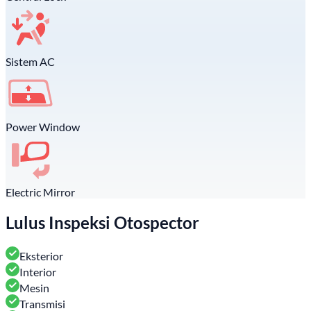
Sistem AC
Power Window
Electric Mirror
Lulus Inspeksi Otospector
Eksterior
Interior
Mesin
Transmisi