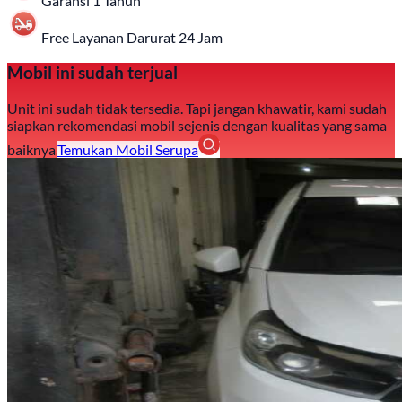
Garansi 1 Tahun
Free Layanan Darurat 24 Jam
Mobil ini sudah terjual
Unit ini sudah tidak tersedia. Tapi jangan khawatir, kami sudah
siapkan rekomendasi mobil sejenis dengan kualitas yang sama
baiknya.
Temukan Mobil Serupa