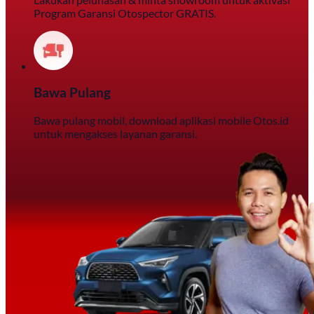
Program Garansi Otospector GRATIS.
Bawa Pulang
Bawa pulang mobil, download aplikasi mobile Otos.id
untuk mengakses layanan garansi.