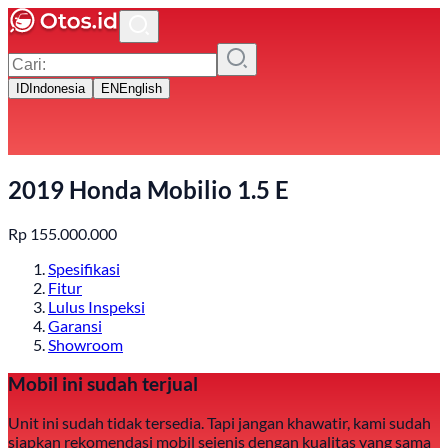
ID
Indonesia
EN
English
2019 Honda Mobilio 1.5 E
Rp
155.000.000
Spesifikasi
Fitur
Lulus Inspeksi
Garansi
Showroom
Mobil ini sudah terjual
Unit ini sudah tidak tersedia. Tapi jangan khawatir, kami sudah
siapkan rekomendasi mobil sejenis dengan kualitas yang sama