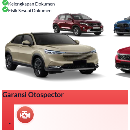
Kelengkapan Dokumen
Fisik Sesuai Dokumen
Garansi Otospector