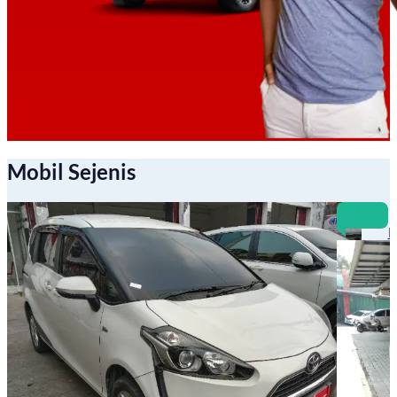
Mobil Sejenis
B