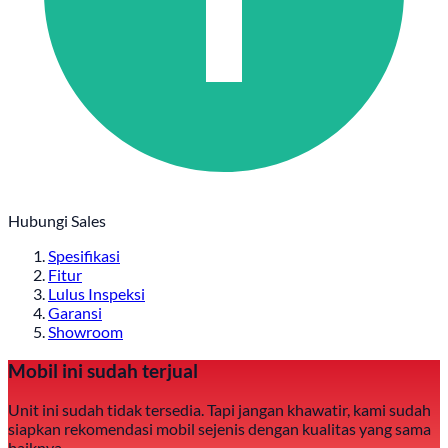
Hubungi Sales
Spesifikasi
Fitur
Lulus Inspeksi
Garansi
Showroom
Mobil ini sudah terjual
Unit ini sudah tidak tersedia. Tapi jangan khawatir, kami sudah
siapkan rekomendasi mobil sejenis dengan kualitas yang sama
baiknya.