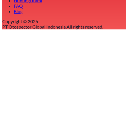
Hubungi Kami
FAQ
Blog
Copyright ©
2026
PT Otospector Global Indonesia.
All rights reserved.