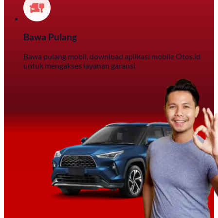
Bawa Pulang
Bawa pulang mobil, download aplikasi mobile Otos.id
untuk mengakses layanan garansi.