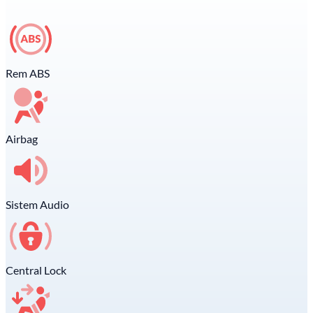
Rem ABS
Airbag
Sistem Audio
Central Lock