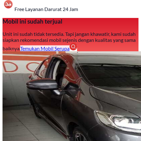
Free Layanan Darurat 24 Jam
Mobil ini sudah terjual
Unit ini sudah tidak tersedia. Tapi jangan khawatir, kami sudah
siapkan rekomendasi mobil sejenis dengan kualitas yang sama
baiknya.
Temukan Mobil Serupa