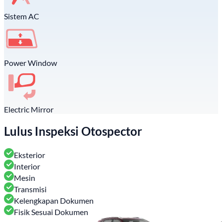
Sistem AC
Power Window
Electric Mirror
Lulus Inspeksi Otospector
Eksterior
Interior
Mesin
Transmisi
Kelengkapan Dokumen
Fisik Sesuai Dokumen