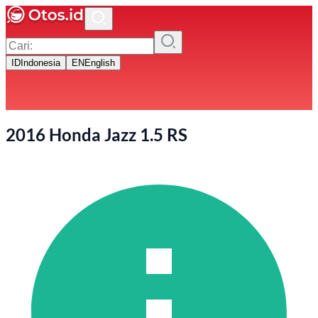
ID
Indonesia
EN
English
2016 Honda Jazz 1.5 RS