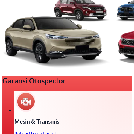
Garansi Otospector
Mesin & Transmisi
Pelajari Lebih Lanjut