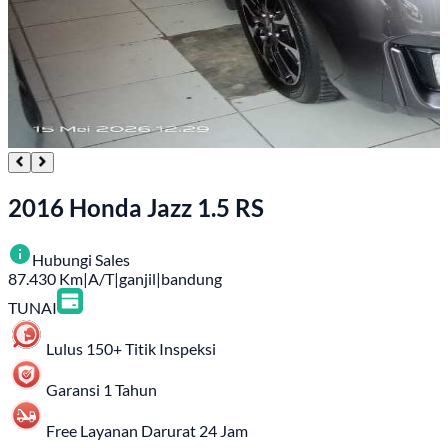
2016 Honda Jazz 1.5 RS
Hubungi Sales
87.430
Km
|
A/T
|
ganjil
|
bandung
TUNAI
Lulus 150+ Titik Inspeksi
Garansi 1 Tahun
Free Layanan Darurat 24 Jam