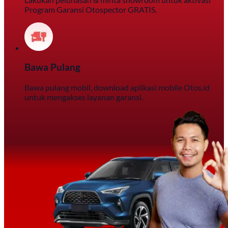
Program Garansi Otospector GRATIS.
Bawa Pulang
Bawa pulang mobil, download aplikasi mobile Otos.id
untuk mengakses layanan garansi.