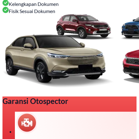
Kelengkapan Dokumen
Fisik Sesuai Dokumen
Garansi Otospector