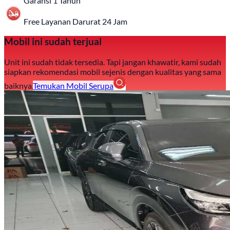
Garansi 1 Tahun
Free Layanan Darurat 24 Jam
Mobil ini sudah terjual
Unit ini sudah tidak tersedia. Tapi jangan khawatir, kami sudah
siapkan rekomendasi mobil sejenis dengan kualitas yang sama
baiknya.
Temukan Mobil Serupa