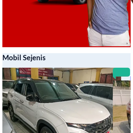
Mobil Sejenis
B