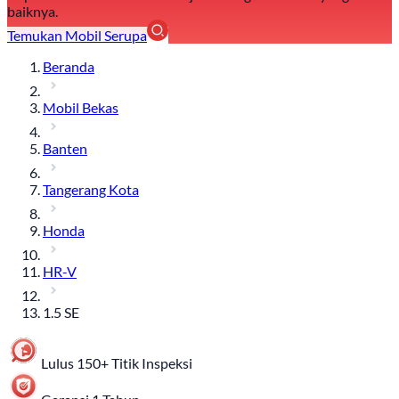
baiknya.
Temukan Mobil Serupa
Beranda
Mobil Bekas
Banten
Tangerang Kota
Honda
HR-V
1.5 SE
Lulus 150+ Titik Inspeksi