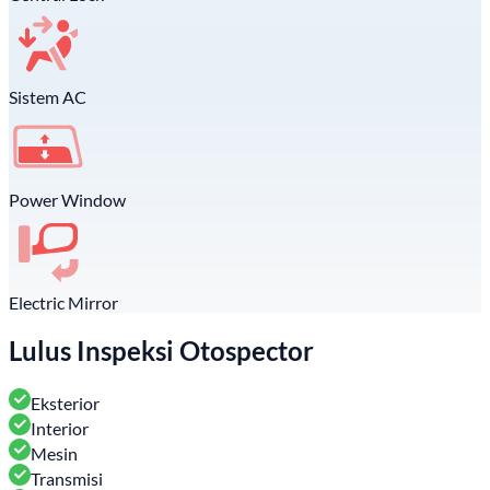
Sistem AC
Power Window
Electric Mirror
Lulus Inspeksi Otospector
Eksterior
Interior
Mesin
Transmisi