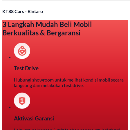
KT88 Cars - Bintaro
3 Langkah Mudah Beli Mobil
Berkualitas & Bergaransi
Test Drive
Hubungi showroom untuk melihat kondisi mobil secara
langsung dan melakukan test drive.
Aktivasi Garansi
Lakukan pelunasan & minta showroom untuk aktivasi