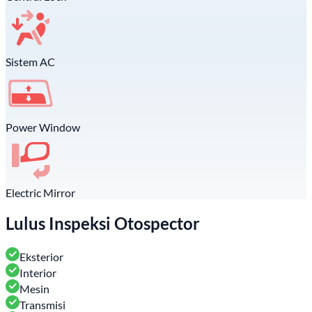
Sistem AC
Power Window
Electric Mirror
Lulus Inspeksi Otospector
Eksterior
Interior
Mesin
Transmisi