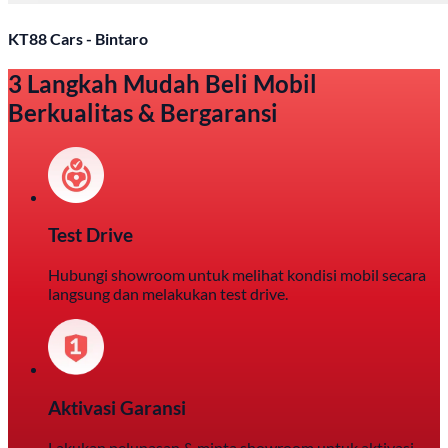
KT88 Cars - Bintaro
3 Langkah Mudah Beli Mobil
Berkualitas & Bergaransi
Test Drive
Hubungi showroom untuk melihat kondisi mobil secara
langsung dan melakukan test drive.
Aktivasi Garansi
Lakukan pelunasan & minta showroom untuk aktivasi