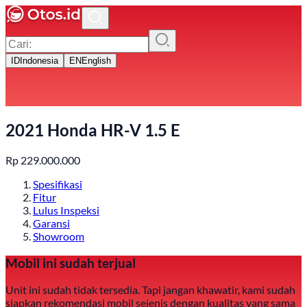
ID
Indonesia
EN
English
2021 Honda HR-V 1.5 E
Rp
229.000.000
Spesifikasi
Fitur
Lulus Inspeksi
Garansi
Showroom
Mobil ini sudah terjual
Unit ini sudah tidak tersedia. Tapi jangan khawatir, kami sudah
siapkan rekomendasi mobil sejenis dengan kualitas yang sama