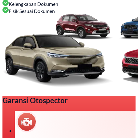
Kelengkapan Dokumen
Fisik Sesuai Dokumen
Garansi Otospector