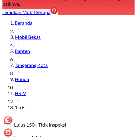
baiknya.
Temukan Mobil Serupa
Beranda
Mobil Bekas
Banten
Tangerang Kota
Honda
HR-V
1.5 E
Lulus 150+ Titik Inspeksi