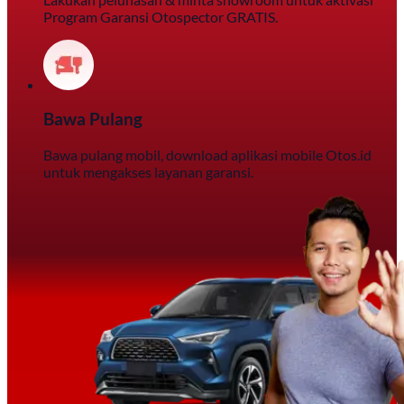
Program Garansi Otospector GRATIS.
Bawa Pulang
Bawa pulang mobil, download aplikasi mobile Otos.id
untuk mengakses layanan garansi.