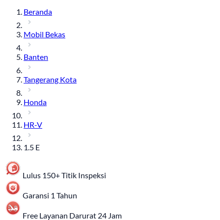
Beranda
Mobil Bekas
Banten
Tangerang Kota
Honda
HR-V
1.5 E
Lulus 150+ Titik Inspeksi
Garansi 1 Tahun
Free Layanan Darurat 24 Jam