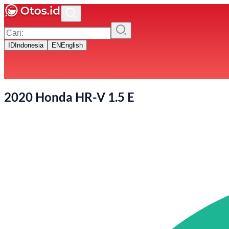
ID
Indonesia
EN
English
2020 Honda HR-V 1.5 E