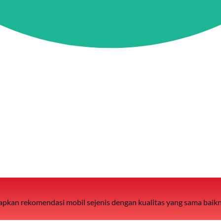
 siapkan rekomendasi mobil sejenis dengan kualitas yang sama baik