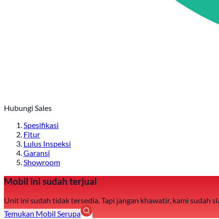
Hubungi Sales
Spesifikasi
Fitur
Lulus Inspeksi
Garansi
Showroom
Mobil ini sudah terjual
Unit ini sudah tidak tersedia. Tapi jangan khawatir, kami sudah
Temukan Mobil Serupa