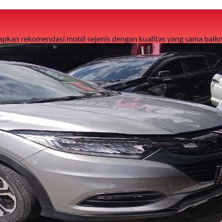
 siapkan rekomendasi mobil sejenis dengan kualitas yang sama baikn