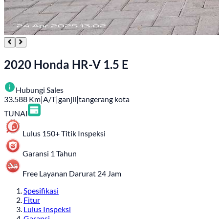
2020 Honda HR-V 1.5 E
Hubungi Sales
33.588
Km
|
A/T
|
ganjil
|
tangerang kota
TUNAI
Lulus 150+ Titik Inspeksi
Garansi 1 Tahun
Free Layanan Darurat 24 Jam
Spesifikasi
Fitur
Lulus Inspeksi
Garansi