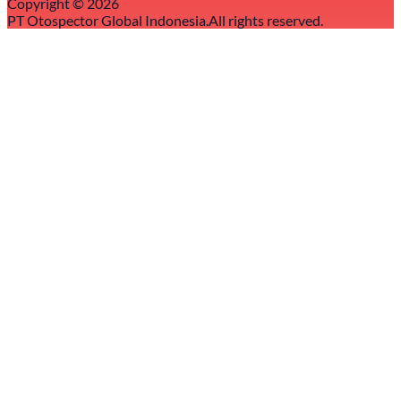
Copyright ©
2026
PT Otospector Global Indonesia.
All rights reserved.