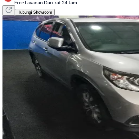
Free Layanan Darurat 24 Jam
Hubungi Showroom