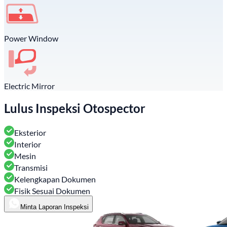
Power Window
Electric Mirror
Lulus Inspeksi Otospector
Eksterior
Interior
Mesin
Transmisi
Kelengkapan Dokumen
Fisik Sesuai Dokumen
Minta Laporan Inspeksi