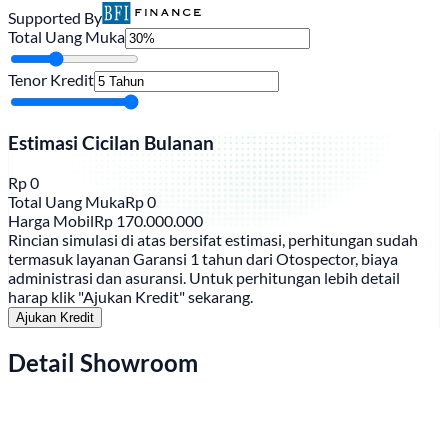
Supported By
Total Uang Muka
Tenor Kredit
Estimasi Cicilan Bulanan
Rp
0
Total Uang Muka
Rp
0
Harga Mobil
Rp
170.000.000
Rincian simulasi di atas bersifat estimasi, perhitungan sudah
termasuk layanan Garansi 1 tahun dari Otospector, biaya
administrasi dan asuransi. Untuk perhitungan lebih detail
harap klik "Ajukan Kredit" sekarang.
Ajukan Kredit
Detail Showroom