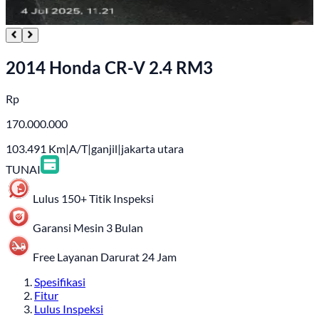
2014 Honda CR-V 2.4 RM3
Rp
170.000.000
103.491
Km
|
A/T
|
ganjil
|
jakarta utara
TUNAI
Lulus 150+ Titik Inspeksi
Garansi Mesin 3 Bulan
Free Layanan Darurat 24 Jam
Spesifikasi
Fitur
Lulus Inspeksi