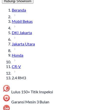
Hubungi Showroom
Beranda
Mobil Bekas
DKI Jakarta
Jakarta Utara
Honda
CR-V
2.4 RM3
Lulus 150+ Titik Inspeksi
Garansi Mesin 3 Bulan