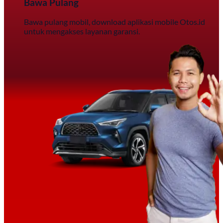
Bawa Pulang
Bawa pulang mobil, download aplikasi mobile Otos.id
untuk mengakses layanan garansi.