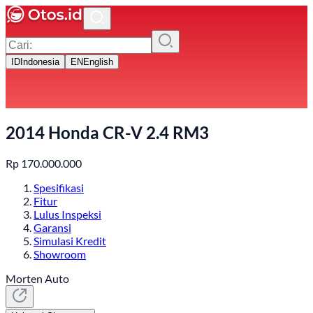
ID
Indonesia
EN
English
2014 Honda CR-V 2.4 RM3
Rp
170.000.000
Spesifikasi
Fitur
Lulus Inspeksi
Garansi
Simulasi Kredit
Showroom
Morten Auto