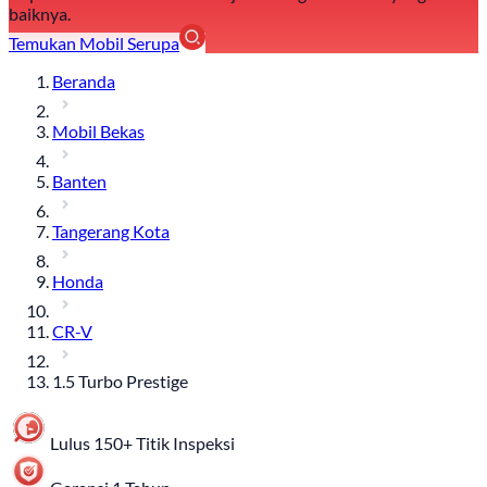
baiknya.
Temukan Mobil Serupa
Beranda
Mobil Bekas
Banten
Tangerang Kota
Honda
CR-V
1.5 Turbo Prestige
Lulus 150+ Titik Inspeksi