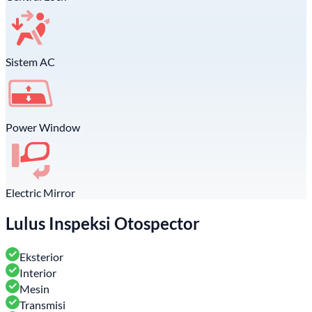
Sistem AC
Power Window
Electric Mirror
Lulus Inspeksi Otospector
Eksterior
Interior
Mesin
Transmisi