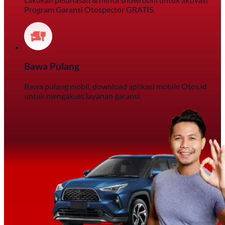
Program Garansi Otospector GRATIS.
Bawa Pulang
Bawa pulang mobil, download aplikasi mobile Otos.id
untuk mengakses layanan garansi.