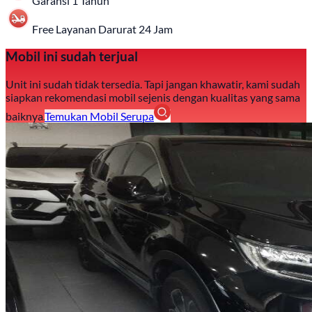
Garansi 1 Tahun
Free Layanan Darurat 24 Jam
Mobil ini sudah terjual
Unit ini sudah tidak tersedia. Tapi jangan khawatir, kami sudah
siapkan rekomendasi mobil sejenis dengan kualitas yang sama
baiknya.
Temukan Mobil Serupa