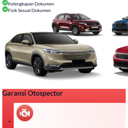
Kelengkapan Dokumen
Fisik Sesuai Dokumen
Garansi Otospector