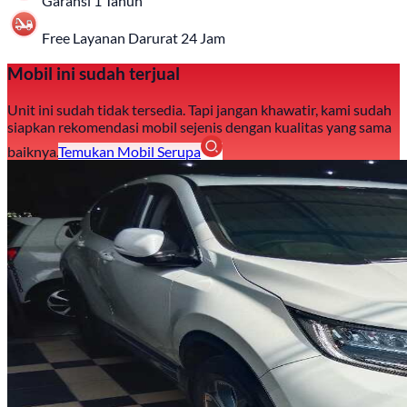
Garansi 1 Tahun
Free Layanan Darurat 24 Jam
Mobil ini sudah terjual
Unit ini sudah tidak tersedia. Tapi jangan khawatir, kami sudah
siapkan rekomendasi mobil sejenis dengan kualitas yang sama
baiknya.
Temukan Mobil Serupa