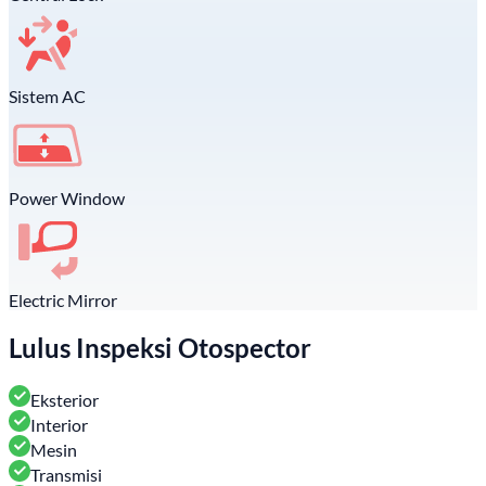
Sistem AC
Power Window
Electric Mirror
Lulus Inspeksi Otospector
Eksterior
Interior
Mesin
Transmisi