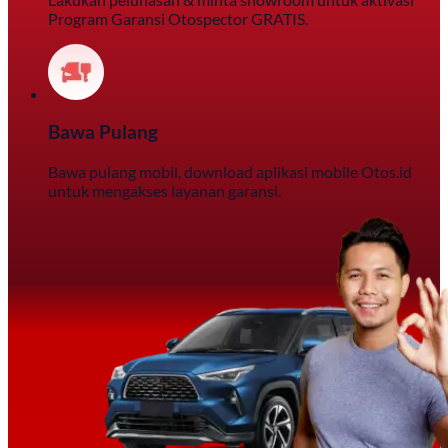
Program Garansi Otospector GRATIS.
Bawa Pulang
Bawa pulang mobil, download aplikasi mobile Otos.id
untuk mengakses layanan garansi.