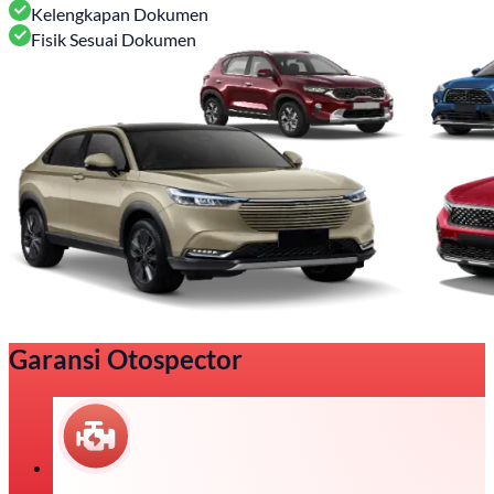
Kelengkapan Dokumen
Fisik Sesuai Dokumen
Garansi Otospector