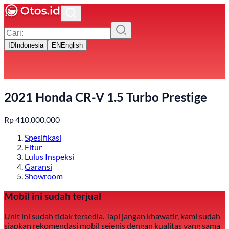
ID
Indonesia
EN
English
2021 Honda CR-V 1.5 Turbo Prestige
Rp
410.000.000
Spesifikasi
Fitur
Lulus Inspeksi
Garansi
Showroom
Mobil ini sudah terjual
Unit ini sudah tidak tersedia. Tapi jangan khawatir, kami sudah
siapkan rekomendasi mobil sejenis dengan kualitas yang sama