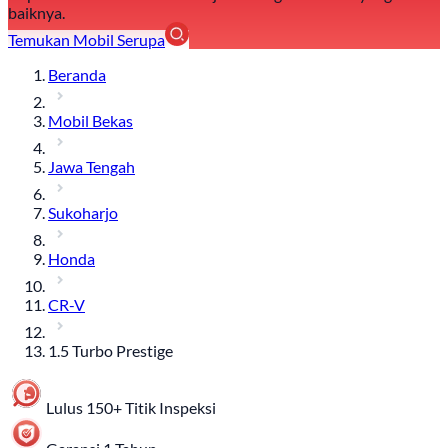
baiknya.
Temukan Mobil Serupa
Beranda
Mobil Bekas
Jawa Tengah
Sukoharjo
Honda
CR-V
1.5 Turbo Prestige
Lulus 150+ Titik Inspeksi