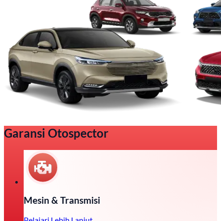
Garansi Otospector
Mesin & Transmisi
Pelajari Lebih Lanjut