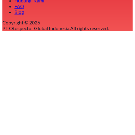
Hubungi Kami
FAQ
Blog
Copyright ©
2026
PT Otospector Global Indonesia.
All rights reserved.