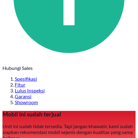
Hubungi Sales
Spesifikasi
Fitur
Lulus Inspeksi
Garansi
Showroom
Mobil ini sudah terjual
Unit ini sudah tidak tersedia. Tapi jangan khawatir, kami sudah
siapkan rekomendasi mobil sejenis dengan kualitas yang sama
baiknya.