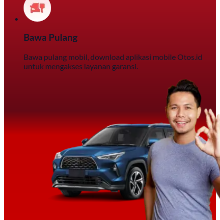
Bawa Pulang
Bawa pulang mobil, download aplikasi mobile Otos.id
untuk mengakses layanan garansi.