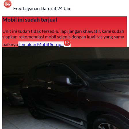
Free Layanan Darurat 24 Jam
Mobil ini sudah terjual
Unit ini sudah tidak tersedia. Tapi jangan khawatir, kami sudah
siapkan rekomendasi mobil sejenis dengan kualitas yang sama
baiknya.
Temukan Mobil Serupa