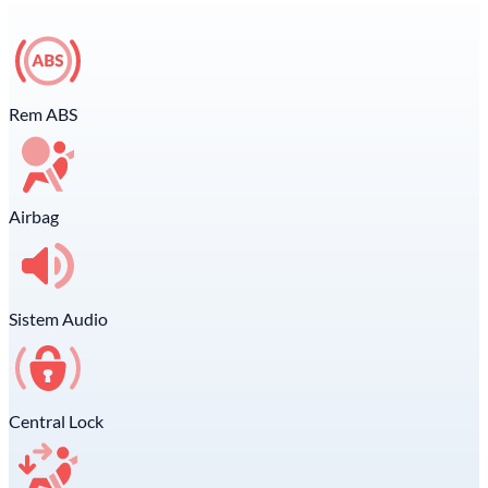
Rem ABS
Airbag
Sistem Audio
Central Lock