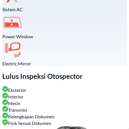
Sistem AC
Power Window
Electric Mirror
Lulus Inspeksi Otospector
Eksterior
Interior
Mesin
Transmisi
Kelengkapan Dokumen
Fisik Sesuai Dokumen