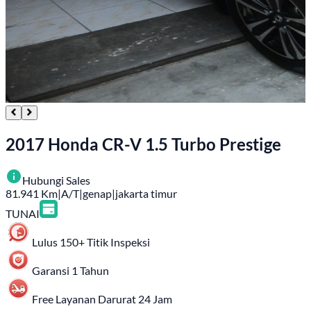
2017 Honda CR-V 1.5 Turbo Prestige
Hubungi Sales
81.941
Km
|
A/T
|
genap
|
jakarta timur
TUNAI
Lulus 150+ Titik Inspeksi
Garansi 1 Tahun
Free Layanan Darurat 24 Jam