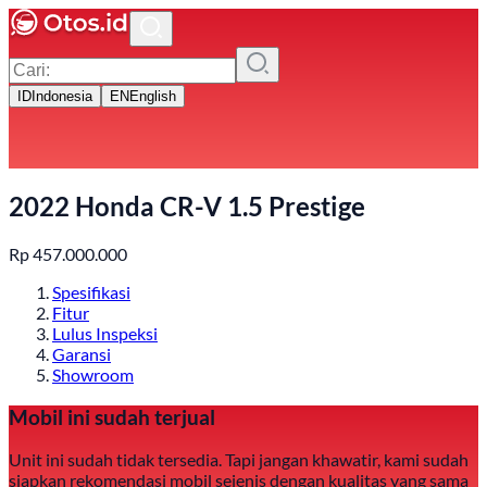
ID
Indonesia
EN
English
2022 Honda CR-V 1.5 Prestige
Rp
457.000.000
Spesifikasi
Fitur
Lulus Inspeksi
Garansi
Showroom
Mobil ini sudah terjual
Unit ini sudah tidak tersedia. Tapi jangan khawatir, kami sudah
siapkan rekomendasi mobil sejenis dengan kualitas yang sama