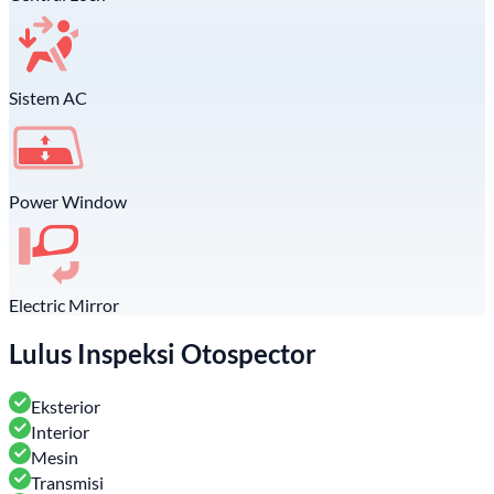
Sistem AC
Power Window
Electric Mirror
Lulus Inspeksi Otospector
Eksterior
Interior
Mesin
Transmisi