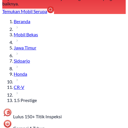
baiknya.
Temukan Mobil Serupa
Beranda
Mobil Bekas
Jawa Timur
Sidoarjo
Honda
CR-V
1.5 Prestige
Lulus 150+ Titik Inspeksi