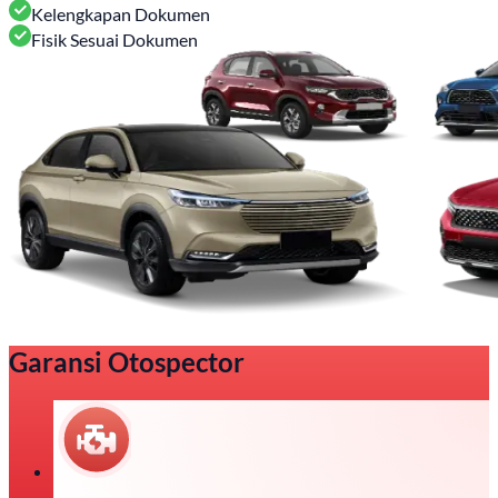
Kelengkapan Dokumen
Fisik Sesuai Dokumen
Garansi Otospector