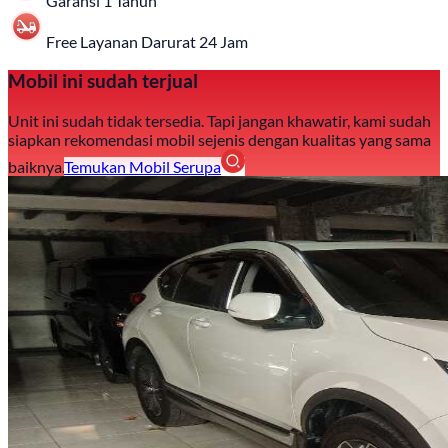
Garansi 1 Tahun
Free Layanan Darurat 24 Jam
Mobil ini sudah terjual
Unit ini sudah tidak tersedia. Tapi jangan khawatir, kami sudah
siapkan rekomendasi mobil sejenis dengan kualitas yang sama
baiknya.
Temukan Mobil Serupa