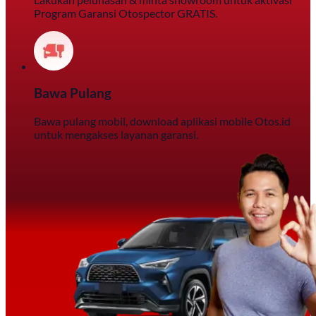
Program Garansi Otospector GRATIS.
Bawa Pulang
Bawa pulang mobil, download aplikasi mobile Otos.id
untuk mengakses layanan garansi.