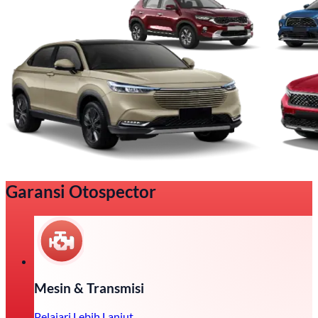
Garansi Otospector
Mesin & Transmisi
Pelajari Lebih Lanjut