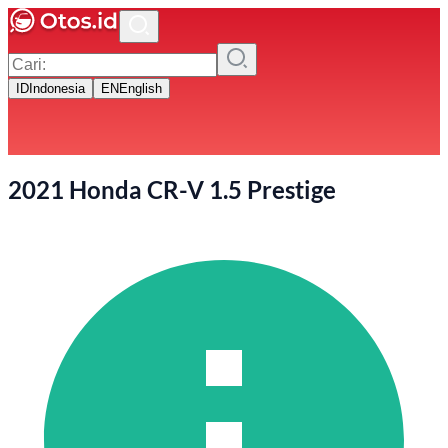
ID
Indonesia
EN
English
2021 Honda CR-V 1.5 Prestige