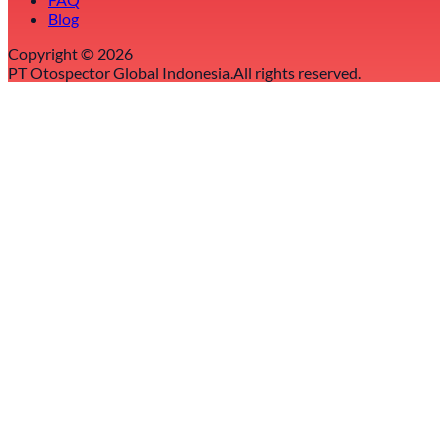
Blog
Copyright ©
2026
PT Otospector Global Indonesia.
All rights reserved.