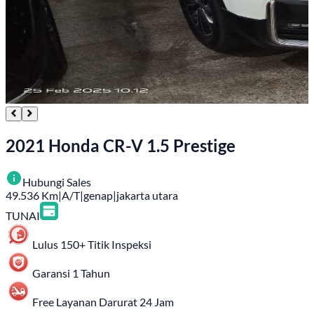
2021 Honda CR-V 1.5 Prestige
Hubungi Sales
49.536
Km
|
A/T
|
genap
|
jakarta utara
TUNAI
Lulus 150+ Titik Inspeksi
Garansi 1 Tahun
Free Layanan Darurat 24 Jam