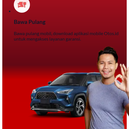
Bawa Pulang
Bawa pulang mobil, download aplikasi mobile Otos.id
untuk mengakses layanan garansi.