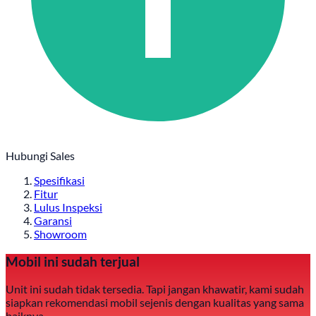
Hubungi Sales
Spesifikasi
Fitur
Lulus Inspeksi
Garansi
Showroom
Mobil ini sudah terjual
Unit ini sudah tidak tersedia. Tapi jangan khawatir, kami sudah
siapkan rekomendasi mobil sejenis dengan kualitas yang sama
baiknya.