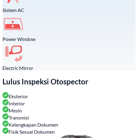
Sistem AC
Power Window
Electric Mirror
Lulus Inspeksi Otospector
Eksterior
Interior
Mesin
Transmisi
Kelengkapan Dokumen
Fisik Sesuai Dokumen