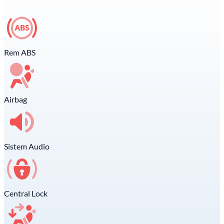
Rem ABS
Airbag
Sistem Audio
Central Lock