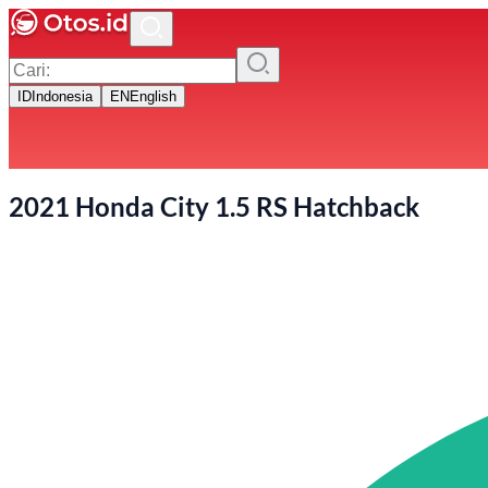
ID
Indonesia
EN
English
2021 Honda City 1.5 RS Hatchback