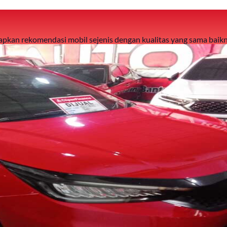
 siapkan rekomendasi mobil sejenis dengan kualitas yang sama baikn