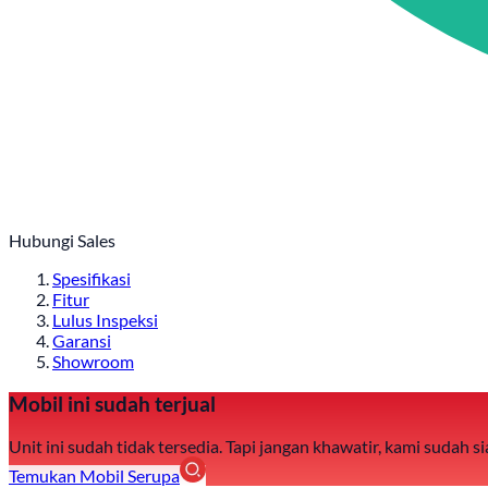
Hubungi Sales
Spesifikasi
Fitur
Lulus Inspeksi
Garansi
Showroom
Mobil ini sudah terjual
Unit ini sudah tidak tersedia. Tapi jangan khawatir, kami sudah
Temukan Mobil Serupa