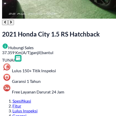
2021 Honda City 1.5 RS Hatchback
Hubungi Sales
37.359
Km
|
A/T
|
ganjil
|
bantul
TUNAI
Lulus 150+ Titik Inspeksi
Garansi 1 Tahun
Free Layanan Darurat 24 Jam
Spesifikasi
Fitur
Lulus Inspeksi
Garansi