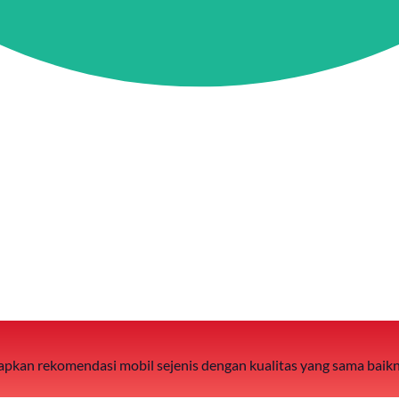
 siapkan rekomendasi mobil sejenis dengan kualitas yang sama baik