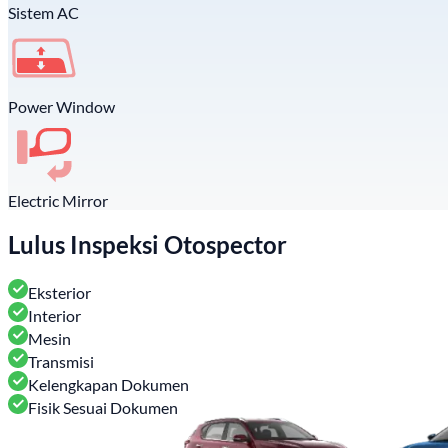
Sistem AC
Power Window
Electric Mirror
Lulus Inspeksi Otospector
Eksterior
Interior
Mesin
Transmisi
Kelengkapan Dokumen
Fisik Sesuai Dokumen