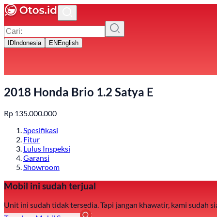
ID
Indonesia
EN
English
2018 Honda Brio 1.2 Satya E
Rp
135.000.000
Spesifikasi
Fitur
Lulus Inspeksi
Garansi
Showroom
Mobil ini sudah terjual
Unit ini sudah tidak tersedia. Tapi jangan khawatir, kami sudah