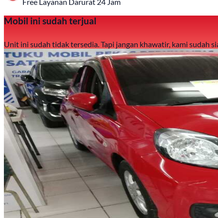
Free Layanan Darurat 24 Jam
Mobil ini sudah terjual
Unit ini sudah tidak tersedia. Tapi jangan khawatir, kami sudah