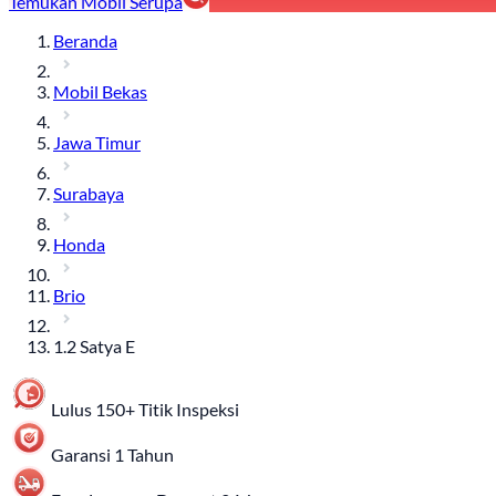
Temukan Mobil Serupa
Beranda
Mobil Bekas
Jawa Timur
Surabaya
Honda
Brio
1.2 Satya E
Lulus 150+ Titik Inspeksi
Garansi 1 Tahun