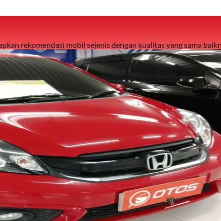
 siapkan rekomendasi mobil sejenis dengan kualitas yang sama baikn