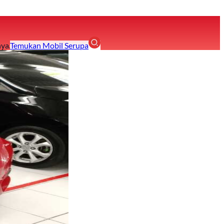
ya.
Temukan Mobil Serupa