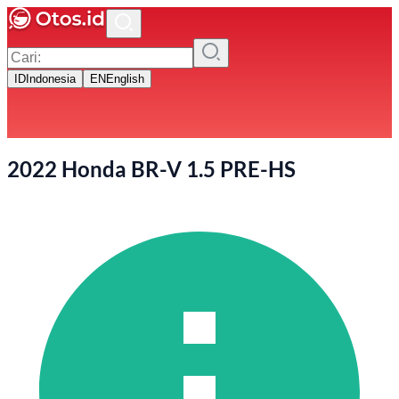
ID
Indonesia
EN
English
2022 Honda BR-V 1.5 PRE-HS