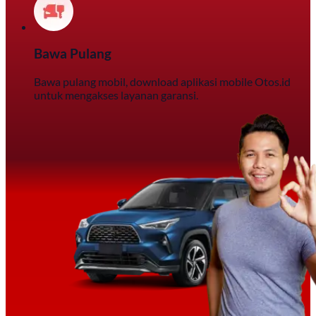
Bawa Pulang
Bawa pulang mobil, download aplikasi mobile Otos.id
untuk mengakses layanan garansi.