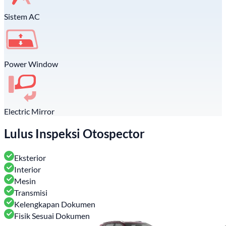
Sistem AC
Power Window
Electric Mirror
Lulus Inspeksi Otospector
Eksterior
Interior
Mesin
Transmisi
Kelengkapan Dokumen
Fisik Sesuai Dokumen