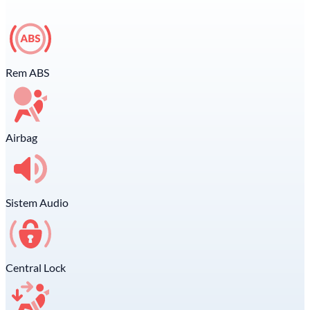
Rem ABS
Airbag
Sistem Audio
Central Lock