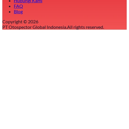
Hubungi Kami
FAQ
Blog
Copyright ©
2026
PT Otospector Global Indonesia.
All rights reserved.