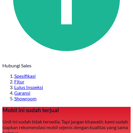
Hubungi Sales
Spesifikasi
Fitur
Lulus Inspeksi
Garansi
Showroom
Mobil ini sudah terjual
Unit ini sudah tidak tersedia. Tapi jangan khawatir, kami sudah
siapkan rekomendasi mobil sejenis dengan kualitas yang sama
baiknya.