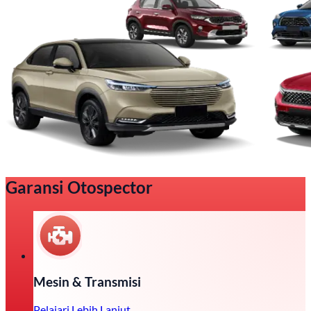
Garansi Otospector
Mesin & Transmisi
Pelajari Lebih Lanjut