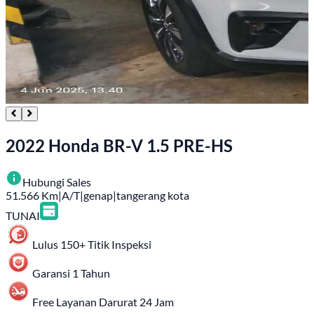
2022 Honda BR-V 1.5 PRE-HS
Hubungi Sales
51.566
Km
|
A/T
|
genap
|
tangerang kota
TUNAI
Lulus 150+ Titik Inspeksi
Garansi 1 Tahun
Free Layanan Darurat 24 Jam