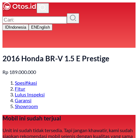
ID
Indonesia
EN
English
2016 Honda BR-V 1.5 E Prestige
Rp
189.000.000
Spesifikasi
Fitur
Lulus Inspeksi
Garansi
Showroom
Mobil ini sudah terjual
Unit ini sudah tidak tersedia. Tapi jangan khawatir, kami sudah
siapkan rekomendasi mobil sejenis dengan kualitas yang sama