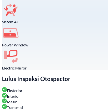
Sistem AC
Power Window
Electric Mirror
Lulus Inspeksi Otospector
Eksterior
Interior
Mesin
Transmisi