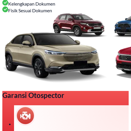
Kelengkapan Dokumen
Fisik Sesuai Dokumen
Garansi Otospector