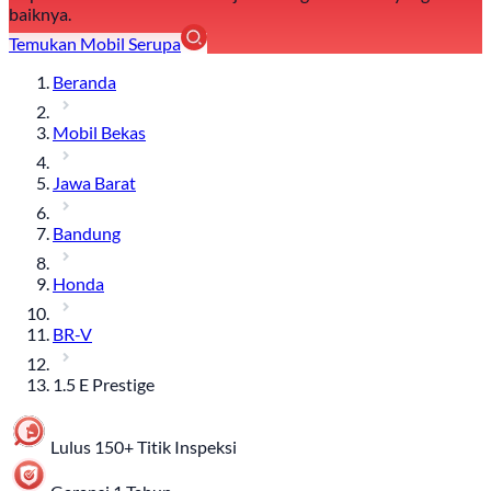
baiknya.
Temukan Mobil Serupa
Beranda
Mobil Bekas
Jawa Barat
Bandung
Honda
BR-V
1.5 E Prestige
Lulus 150+ Titik Inspeksi