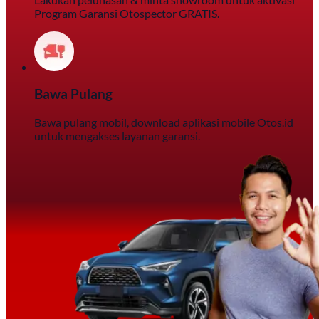
Program Garansi Otospector GRATIS.
Bawa Pulang
Bawa pulang mobil, download aplikasi mobile Otos.id
untuk mengakses layanan garansi.