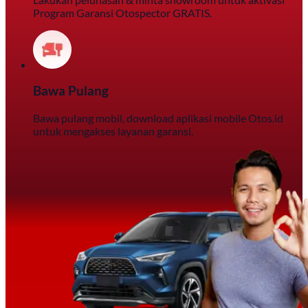
Program Garansi Otospector GRATIS.
Bawa Pulang
Bawa pulang mobil, download aplikasi mobile Otos.id
untuk mengakses layanan garansi.