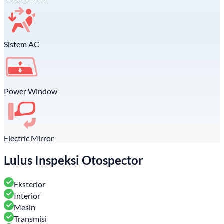
Sistem AC
Power Window
Electric Mirror
Lulus Inspeksi Otospector
Eksterior
Interior
Mesin
Transmisi