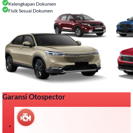
Kelengkapan Dokumen
Fisik Sesuai Dokumen
Garansi Otospector