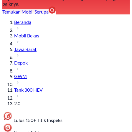
baiknya.
Temukan Mobil Serupa
Beranda
Mobil Bekas
Jawa Barat
Depok
GWM
Tank 300 HEV
2.0
Lulus 150+ Titik Inspeksi