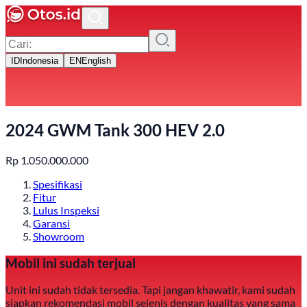
ID
Indonesia
EN
English
2024 GWM Tank 300 HEV 2.0
Rp
1.050.000.000
Spesifikasi
Fitur
Lulus Inspeksi
Garansi
Showroom
Mobil ini sudah terjual
Unit ini sudah tidak tersedia. Tapi jangan khawatir, kami sudah
siapkan rekomendasi mobil sejenis dengan kualitas yang sama