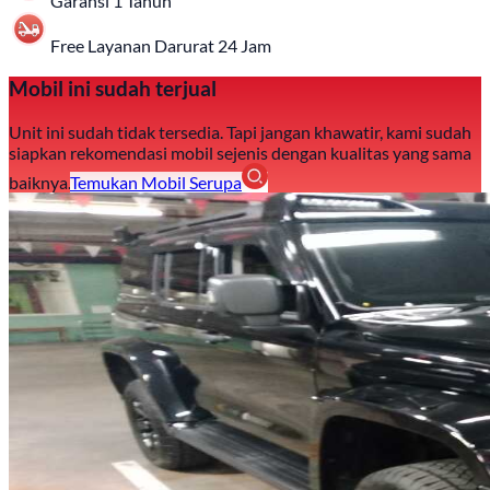
Garansi 1 Tahun
Free Layanan Darurat 24 Jam
Mobil ini sudah terjual
Unit ini sudah tidak tersedia. Tapi jangan khawatir, kami sudah
siapkan rekomendasi mobil sejenis dengan kualitas yang sama
baiknya.
Temukan Mobil Serupa