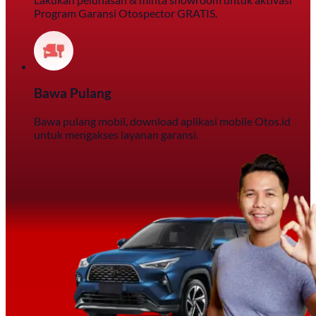
Program Garansi Otospector GRATIS.
Bawa Pulang
Bawa pulang mobil, download aplikasi mobile Otos.id
untuk mengakses layanan garansi.