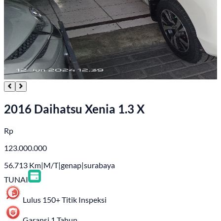
2016 Daihatsu Xenia 1.3 X
Rp
123.000.000
56.713
Km
|
M/T
|
genap
|
surabaya
TUNAI
Lulus 150+ Titik Inspeksi
Garansi 1 Tahun