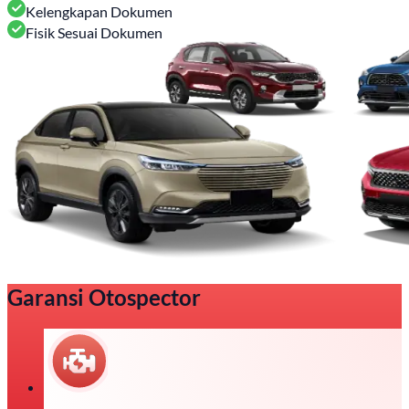
Kelengkapan Dokumen
Fisik Sesuai Dokumen
Garansi Otospector