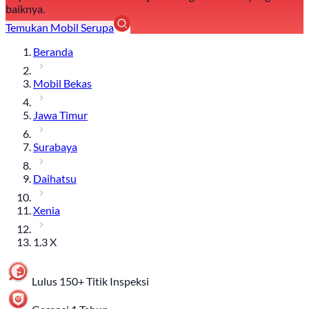
baiknya.
Temukan Mobil Serupa
Beranda
Mobil Bekas
Jawa Timur
Surabaya
Daihatsu
Xenia
1.3 X
Lulus 150+ Titik Inspeksi