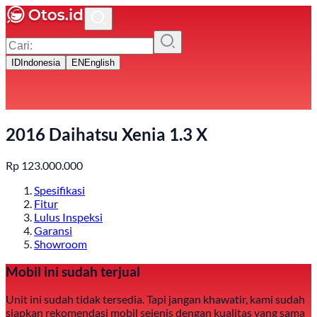
ID
Indonesia
EN
English
2016 Daihatsu Xenia 1.3 X
Rp
123.000.000
Spesifikasi
Fitur
Lulus Inspeksi
Garansi
Showroom
Mobil ini sudah terjual
Unit ini sudah tidak tersedia. Tapi jangan khawatir, kami sudah
siapkan rekomendasi mobil sejenis dengan kualitas yang sama