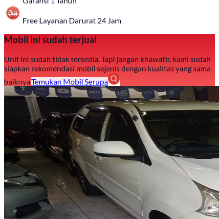
Garansi 1 Tahun
Free Layanan Darurat 24 Jam
Mobil ini sudah terjual
Unit ini sudah tidak tersedia. Tapi jangan khawatir, kami sudah
siapkan rekomendasi mobil sejenis dengan kualitas yang sama
baiknya.
Temukan Mobil Serupa