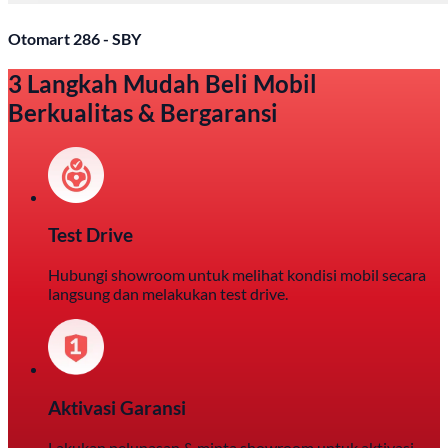
Otomart 286 - SBY
3 Langkah Mudah Beli Mobil
Berkualitas & Bergaransi
Test Drive
Hubungi showroom untuk melihat kondisi mobil secara
langsung dan melakukan test drive.
Aktivasi Garansi
Lakukan pelunasan & minta showroom untuk aktivasi