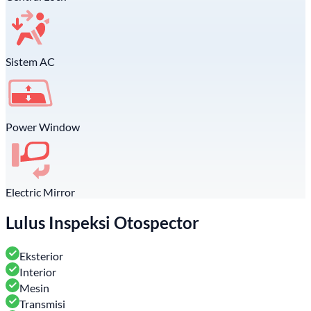
Sistem AC
Power Window
Electric Mirror
Lulus Inspeksi Otospector
Eksterior
Interior
Mesin
Transmisi