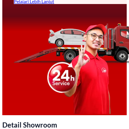
Pelajari Lebih Lanjut
Detail Showroom