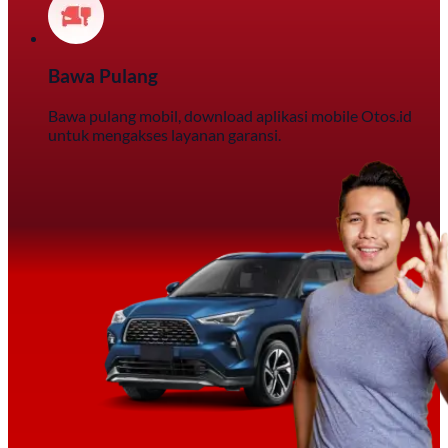
Bawa Pulang
Bawa pulang mobil, download aplikasi mobile Otos.id
untuk mengakses layanan garansi.