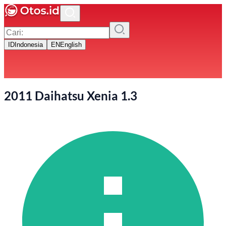
ID
Indonesia
EN
English
2011 Daihatsu Xenia 1.3