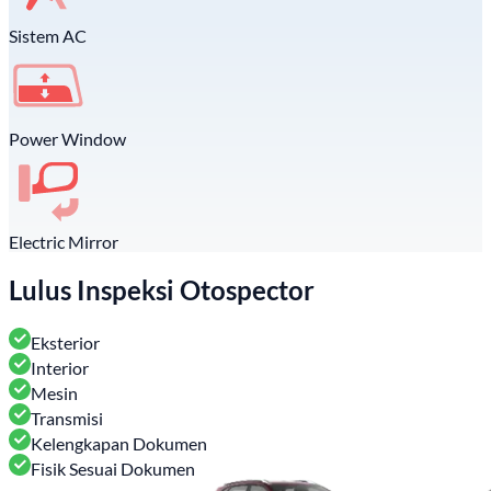
Sistem AC
Power Window
Electric Mirror
Lulus Inspeksi Otospector
Eksterior
Interior
Mesin
Transmisi
Kelengkapan Dokumen
Fisik Sesuai Dokumen