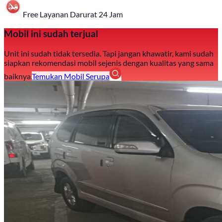
Free Layanan Darurat 24 Jam
Mobil ini sudah terjual
Unit ini sudah tidak tersedia. Tapi jangan khawatir, kami sudah
siapkan rekomendasi mobil sejenis dengan kualitas yang sama
baiknya.
Temukan Mobil Serupa