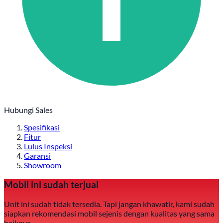
Hubungi Sales
Spesifikasi
Fitur
Lulus Inspeksi
Garansi
Showroom
Mobil ini sudah terjual
Unit ini sudah tidak tersedia. Tapi jangan khawatir, kami sudah
siapkan rekomendasi mobil sejenis dengan kualitas yang sama
baiknya.