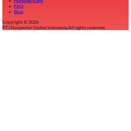
Hubungi Kami
FAQ
Blog
Copyright ©
2026
PT Otospector Global Indonesia.
All rights reserved.