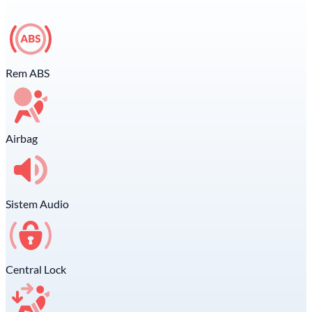
Rem ABS
Airbag
Sistem Audio
Central Lock