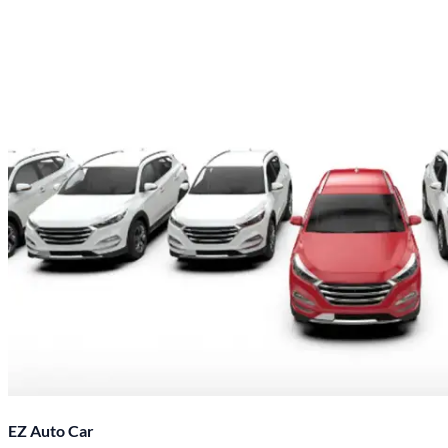
EZ Auto Car