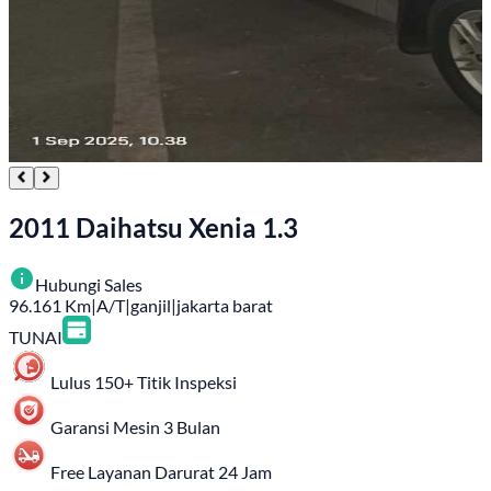
2011 Daihatsu Xenia 1.3
Hubungi Sales
96.161
Km
|
A/T
|
ganjil
|
jakarta barat
TUNAI
Lulus 150+ Titik Inspeksi
Garansi Mesin 3 Bulan
Free Layanan Darurat 24 Jam