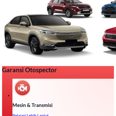
Garansi Otospector
Mesin & Transmisi
Pelajari Lebih Lanjut