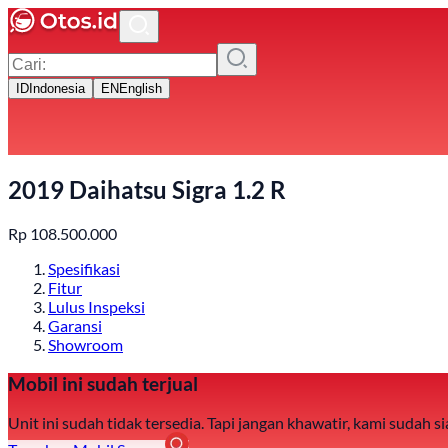
ID
Indonesia
EN
English
2019 Daihatsu Sigra 1.2 R
Rp
108.500.000
Spesifikasi
Fitur
Lulus Inspeksi
Garansi
Showroom
Mobil ini sudah terjual
Unit ini sudah tidak tersedia. Tapi jangan khawatir, kami sudah