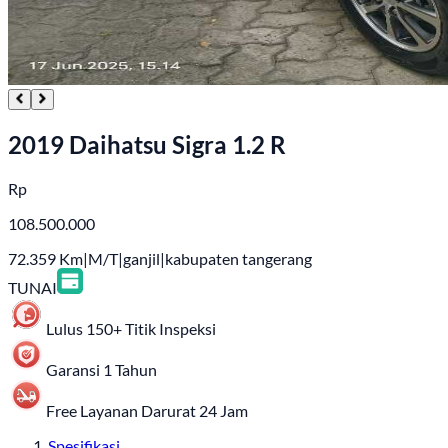
2019 Daihatsu Sigra 1.2 R
Rp
108.500.000
72.359
Km
|
M/T
|
ganjil
|
kabupaten tangerang
TUNAI
Lulus 150+ Titik Inspeksi
Garansi 1 Tahun
Free Layanan Darurat 24 Jam
Spesifikasi