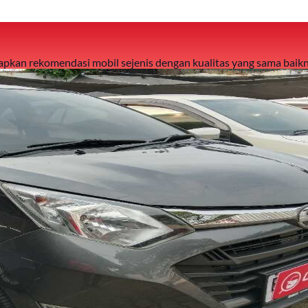
 siapkan rekomendasi mobil sejenis dengan kualitas yang sama baikn