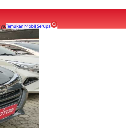
ya.
Temukan Mobil Serupa