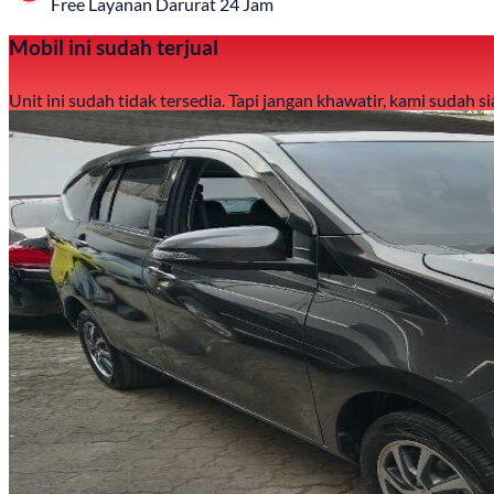
Free Layanan Darurat 24 Jam
Mobil ini sudah terjual
Unit ini sudah tidak tersedia. Tapi jangan khawatir, kami sudah