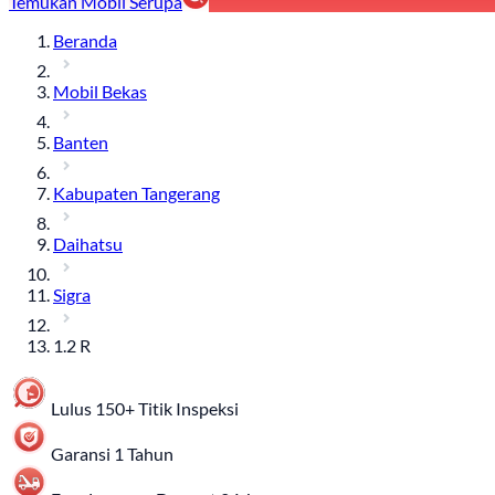
Temukan Mobil Serupa
Beranda
Mobil Bekas
Banten
Kabupaten Tangerang
Daihatsu
Sigra
1.2 R
Lulus 150+ Titik Inspeksi
Garansi 1 Tahun