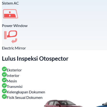
Sistem AC
Power Window
Electric Mirror
Lulus Inspeksi Otospector
Eksterior
Interior
Mesin
Transmisi
Kelengkapan Dokumen
Fisik Sesuai Dokumen