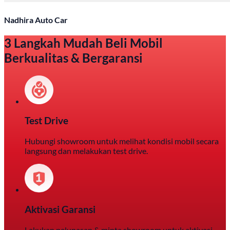
Nadhira Auto Car
3 Langkah Mudah Beli Mobil
Berkualitas & Bergaransi
Test Drive
Hubungi showroom untuk melihat kondisi mobil secara
langsung dan melakukan test drive.
Aktivasi Garansi
Lakukan pelunasan & minta showroom untuk aktivasi