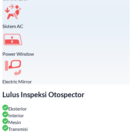
Sistem AC
Power Window
Electric Mirror
Lulus Inspeksi Otospector
Eksterior
Interior
Mesin
Transmisi