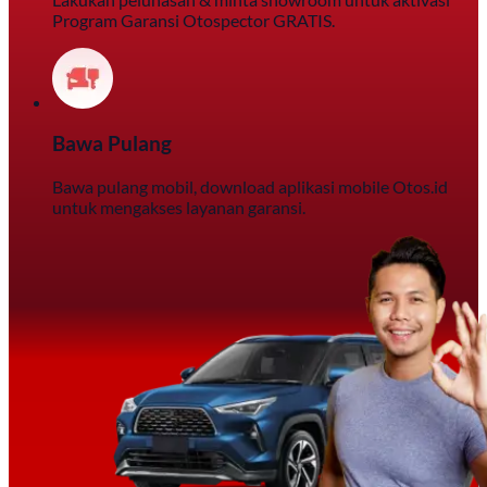
Program Garansi Otospector GRATIS.
Bawa Pulang
Bawa pulang mobil, download aplikasi mobile Otos.id
untuk mengakses layanan garansi.