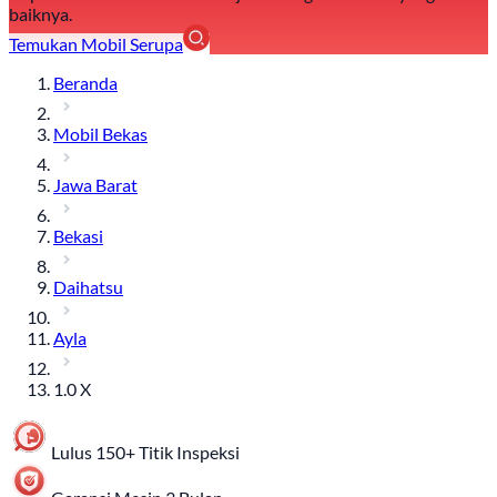
baiknya.
Temukan Mobil Serupa
Beranda
Mobil Bekas
Jawa Barat
Bekasi
Daihatsu
Ayla
1.0 X
Lulus 150+ Titik Inspeksi