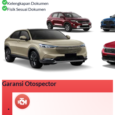
Kelengkapan Dokumen
Fisik Sesuai Dokumen
Garansi Otospector