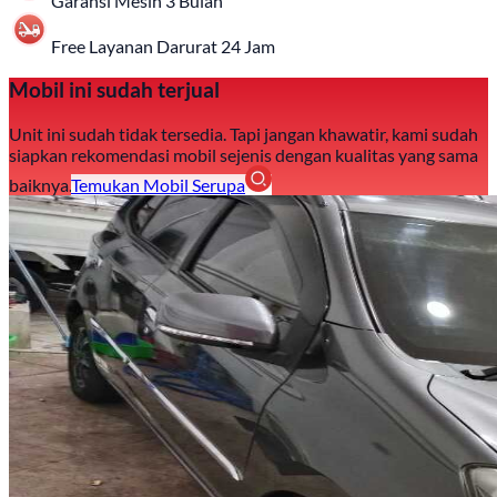
Garansi Mesin 3 Bulan
Free Layanan Darurat 24 Jam
Mobil ini sudah terjual
Unit ini sudah tidak tersedia. Tapi jangan khawatir, kami sudah
siapkan rekomendasi mobil sejenis dengan kualitas yang sama
baiknya.
Temukan Mobil Serupa