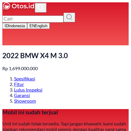
ID
Indonesia
EN
English
2022 BMW X4 M 3.0
Rp
1.699.000.000
Spesifikasi
Fitur
Lulus Inspeksi
Garansi
Showroom
Mobil ini sudah terjual
Unit ini sudah tidak tersedia. Tapi jangan khawatir, kami sudah
siapkan rekomendasi mobil sejenis dengan kualitas yang sama