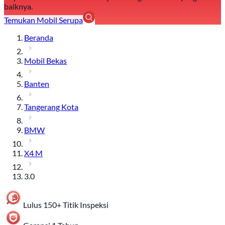
baiknya.
Temukan Mobil Serupa
Beranda
Mobil Bekas
Banten
Tangerang Kota
BMW
X4 M
3.0
Lulus 150+ Titik Inspeksi