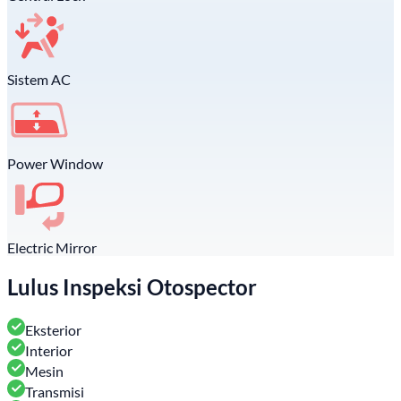
Sistem AC
Power Window
Electric Mirror
Lulus Inspeksi Otospector
Eksterior
Interior
Mesin
Transmisi