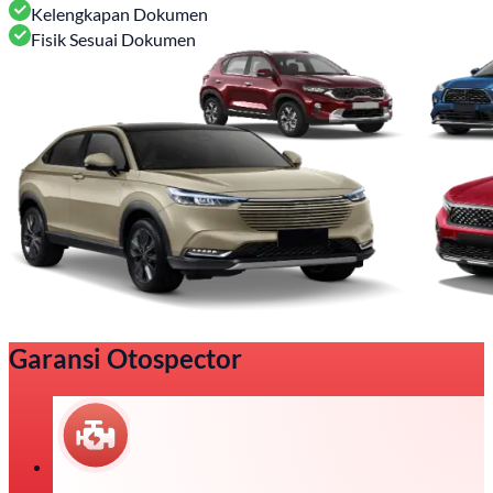
Kelengkapan Dokumen
Fisik Sesuai Dokumen
Garansi Otospector