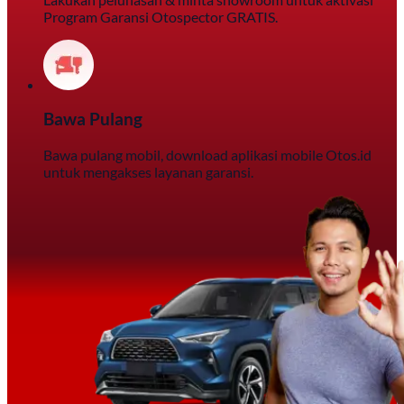
Program Garansi Otospector GRATIS.
Bawa Pulang
Bawa pulang mobil, download aplikasi mobile Otos.id
untuk mengakses layanan garansi.