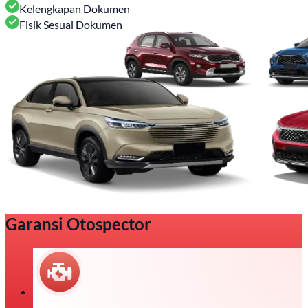
Kelengkapan Dokumen
Fisik Sesuai Dokumen
Garansi Otospector