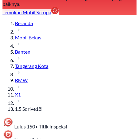
baiknya.
Temukan Mobil Serupa
Beranda
Mobil Bekas
Banten
Tangerang Kota
BMW
X1
1.5 Sdrive18i
Lulus 150+ Titik Inspeksi