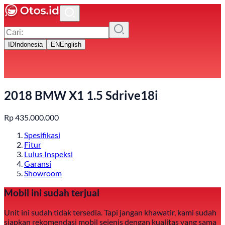
ID
Indonesia
EN
English
2018 BMW X1 1.5 Sdrive18i
Rp
435.000.000
Spesifikasi
Fitur
Lulus Inspeksi
Garansi
Showroom
Mobil ini sudah terjual
Unit ini sudah tidak tersedia. Tapi jangan khawatir, kami sudah
siapkan rekomendasi mobil sejenis dengan kualitas yang sama