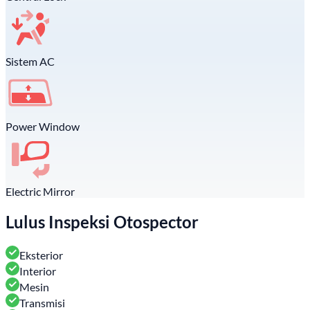
Sistem AC
Power Window
Electric Mirror
Lulus Inspeksi Otospector
Eksterior
Interior
Mesin
Transmisi