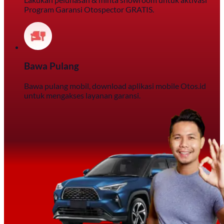
Program Garansi Otospector GRATIS.
Bawa Pulang
Bawa pulang mobil, download aplikasi mobile Otos.id
untuk mengakses layanan garansi.