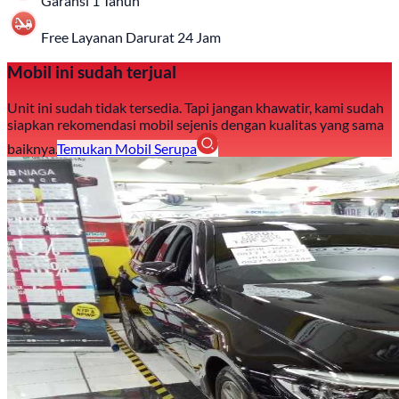
Garansi 1 Tahun
Free Layanan Darurat 24 Jam
Mobil ini sudah terjual
Unit ini sudah tidak tersedia. Tapi jangan khawatir, kami sudah
siapkan rekomendasi mobil sejenis dengan kualitas yang sama
baiknya.
Temukan Mobil Serupa