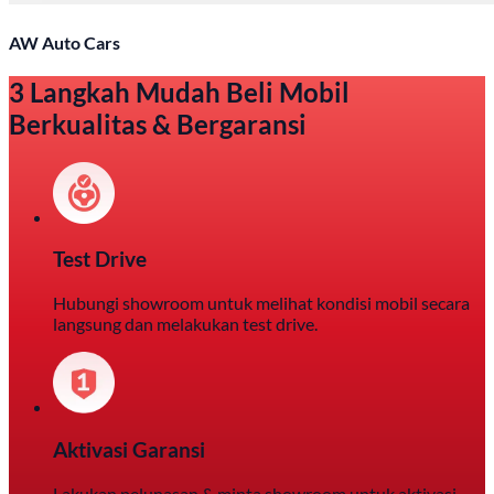
AW Auto Cars
3 Langkah Mudah Beli Mobil
Berkualitas & Bergaransi
Test Drive
Hubungi showroom untuk melihat kondisi mobil secara
langsung dan melakukan test drive.
Aktivasi Garansi
Lakukan pelunasan & minta showroom untuk aktivasi