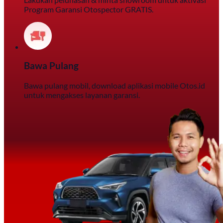
Program Garansi Otospector GRATIS.
Bawa Pulang
Bawa pulang mobil, download aplikasi mobile Otos.id
untuk mengakses layanan garansi.