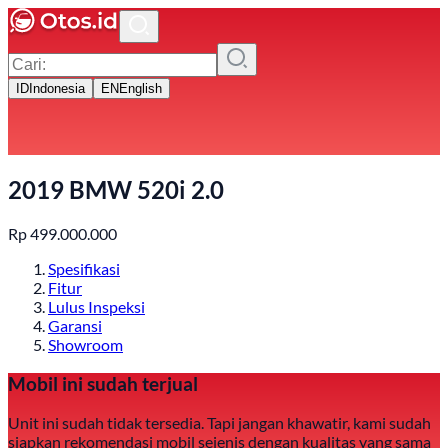
ID
Indonesia
EN
English
2019 BMW 520i 2.0
Rp
499.000.000
Spesifikasi
Fitur
Lulus Inspeksi
Garansi
Showroom
Mobil ini sudah terjual
Unit ini sudah tidak tersedia. Tapi jangan khawatir, kami sudah
siapkan rekomendasi mobil sejenis dengan kualitas yang sama