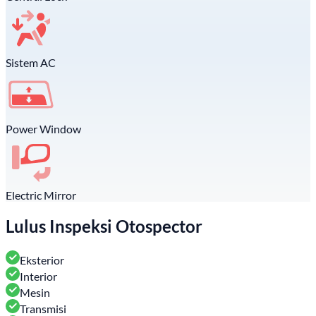
Sistem AC
Power Window
Electric Mirror
Lulus Inspeksi Otospector
Eksterior
Interior
Mesin
Transmisi