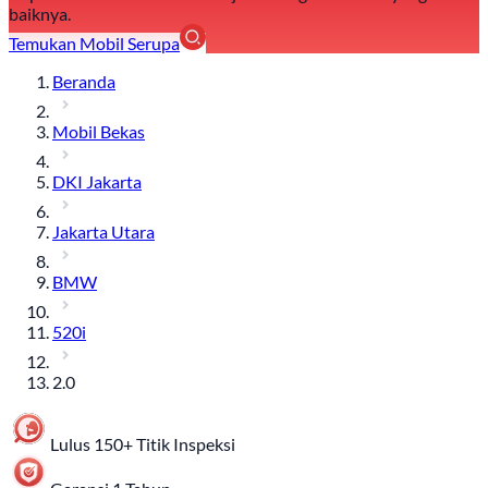
baiknya.
Temukan Mobil Serupa
Beranda
Mobil Bekas
DKI Jakarta
Jakarta Utara
BMW
520i
2.0
Lulus 150+ Titik Inspeksi