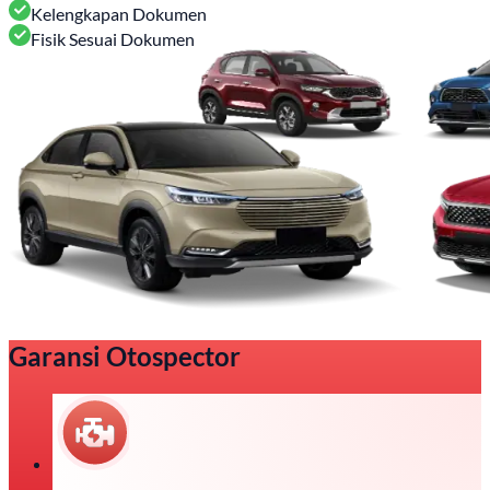
Kelengkapan Dokumen
Fisik Sesuai Dokumen
Garansi Otospector