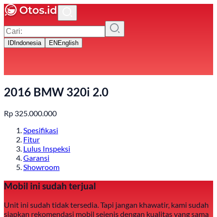
ID
Indonesia
EN
English
2016 BMW 320i 2.0
Rp
325.000.000
Spesifikasi
Fitur
Lulus Inspeksi
Garansi
Showroom
Mobil ini sudah terjual
Unit ini sudah tidak tersedia. Tapi jangan khawatir, kami sudah
siapkan rekomendasi mobil sejenis dengan kualitas yang sama