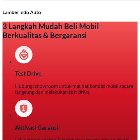
Lamberindo Auto
3 Langkah Mudah Beli Mobil
Berkualitas & Bergaransi
Test Drive
Hubungi showroom untuk melihat kondisi mobil secara
langsung dan melakukan test drive.
Aktivasi Garansi
Lakukan pelunasan & minta showroom untuk aktivasi