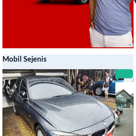
Mobil Sejenis
B