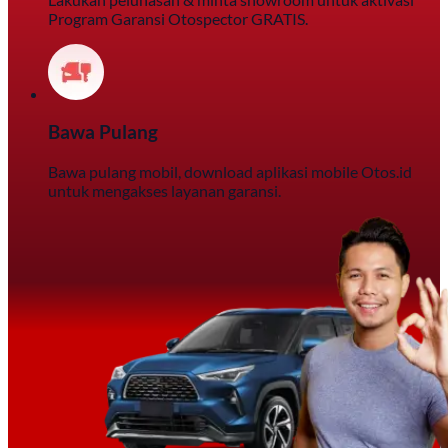
Program Garansi Otospector GRATIS.
Bawa Pulang
Bawa pulang mobil, download aplikasi mobile Otos.id
untuk mengakses layanan garansi.