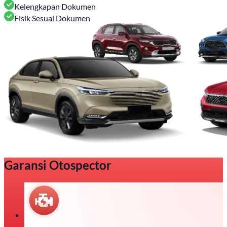
Kelengkapan Dokumen
Fisik Sesuai Dokumen
Garansi Otospector