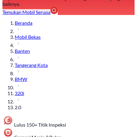
baiknya.
Temukan Mobil Serupa
Beranda
Mobil Bekas
Banten
Tangerang Kota
BMW
320i
2.0
Lulus 150+ Titik Inspeksi