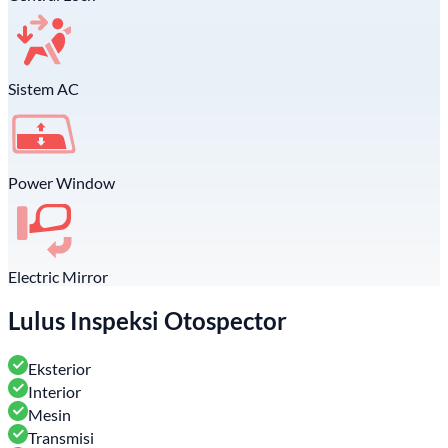
Sistem AC
Power Window
Electric Mirror
Lulus Inspeksi Otospector
Eksterior
Interior
Mesin
Transmisi