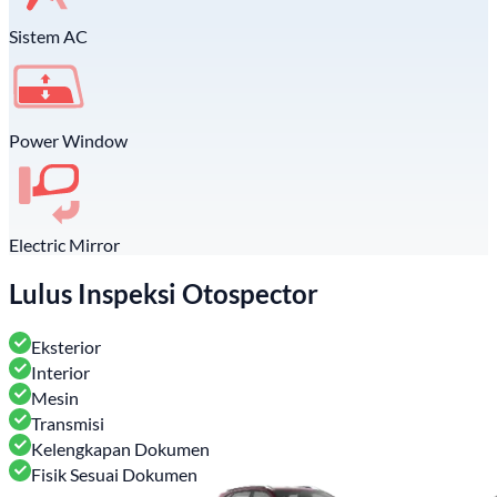
Sistem AC
Power Window
Electric Mirror
Lulus Inspeksi Otospector
Eksterior
Interior
Mesin
Transmisi
Kelengkapan Dokumen
Fisik Sesuai Dokumen