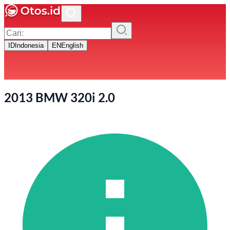
ID
Indonesia
EN
English
2013 BMW 320i 2.0