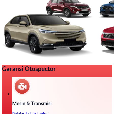
Garansi Otospector
Mesin & Transmisi
Pelajari Lebih Lanjut