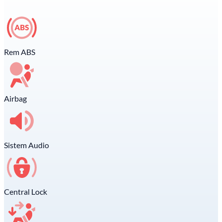
Rem ABS
Airbag
Sistem Audio
Central Lock