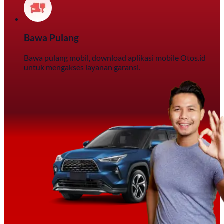
Bawa Pulang
Bawa pulang mobil, download aplikasi mobile Otos.id
untuk mengakses layanan garansi.