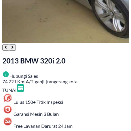
2013 BMW 320i 2.0
Hubungi Sales
74.721
Km
|
A/T
|
ganjil
|
tangerang kota
TUNAI
Lulus 150+ Titik Inspeksi
Garansi Mesin 3 Bulan
Free Layanan Darurat 24 Jam