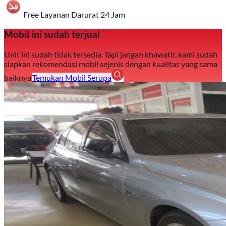
Free Layanan Darurat 24 Jam
Mobil ini sudah terjual
Unit ini sudah tidak tersedia. Tapi jangan khawatir, kami sudah
siapkan rekomendasi mobil sejenis dengan kualitas yang sama
baiknya.
Temukan Mobil Serupa