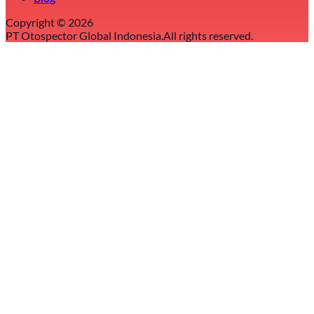
Copyright ©
2026
PT Otospector Global Indonesia.
All rights reserved.