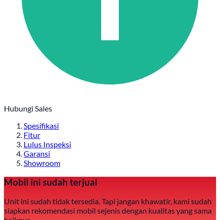
Hubungi Sales
Spesifikasi
Fitur
Lulus Inspeksi
Garansi
Showroom
Mobil ini sudah terjual
Unit ini sudah tidak tersedia. Tapi jangan khawatir, kami sudah
siapkan rekomendasi mobil sejenis dengan kualitas yang sama
baiknya.