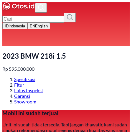
ID
Indonesia
EN
English
2023 BMW 218i 1.5
Rp
595.000.000
Spesifikasi
Fitur
Lulus Inspeksi
Garansi
Showroom
Mobil ini sudah terjual
Unit ini sudah tidak tersedia. Tapi jangan khawatir, kami sudah
siapkan rekomendasi mobil sejenis dengan kualitas yang sama