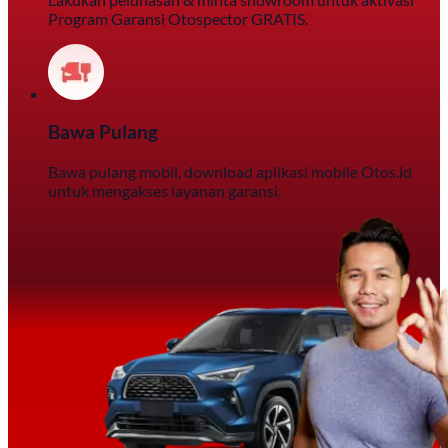
Program Garansi Otospector GRATIS.
Bawa Pulang
Bawa pulang mobil, download aplikasi mobile Otos.id
untuk mengakses layanan garansi.