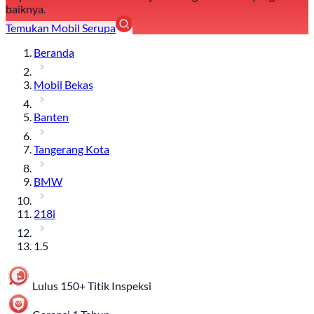
baiknya.
Temukan Mobil Serupa
Beranda
Mobil Bekas
Banten
Tangerang Kota
BMW
218i
1.5
Lulus 150+ Titik Inspeksi