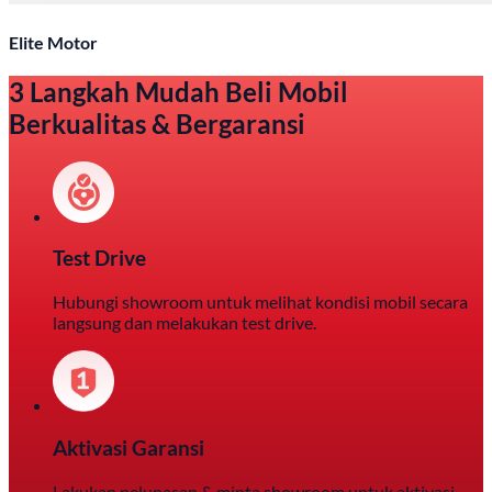
Elite Motor
3 Langkah Mudah Beli Mobil
Berkualitas & Bergaransi
Test Drive
Hubungi showroom untuk melihat kondisi mobil secara
langsung dan melakukan test drive.
Aktivasi Garansi
Lakukan pelunasan & minta showroom untuk aktivasi