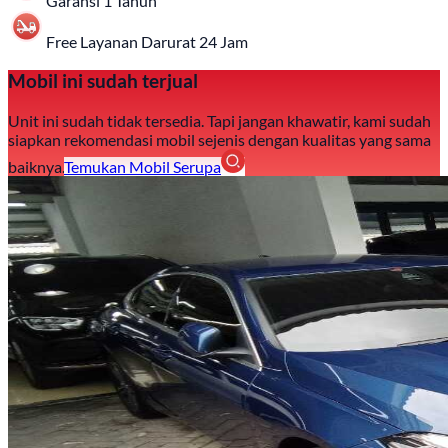
Garansi 1 Tahun
Free Layanan Darurat 24 Jam
Mobil ini sudah terjual
Unit ini sudah tidak tersedia. Tapi jangan khawatir, kami sudah
siapkan rekomendasi mobil sejenis dengan kualitas yang sama
baiknya.
Temukan Mobil Serupa