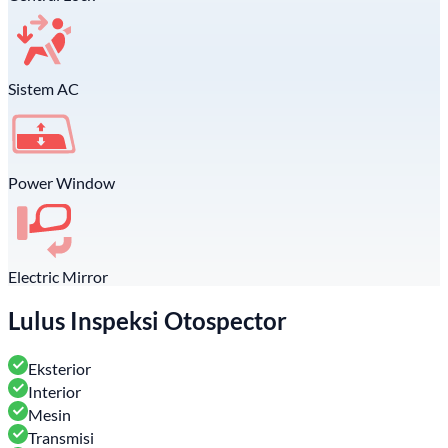
Sistem AC
Power Window
Electric Mirror
Lulus Inspeksi Otospector
Eksterior
Interior
Mesin
Transmisi