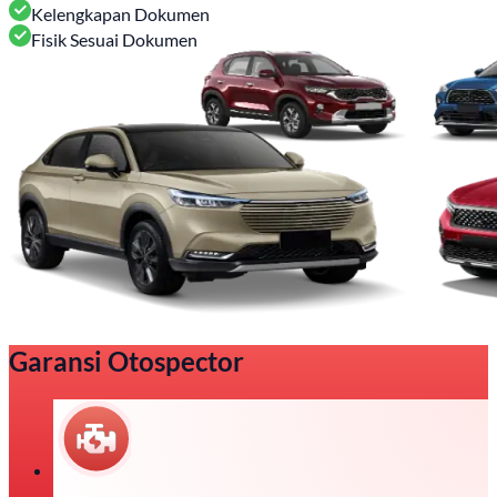
Kelengkapan Dokumen
Fisik Sesuai Dokumen
Garansi Otospector